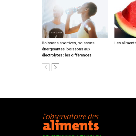
Boissons sportives, boissons
Les aliments
énergisantes, boissons aux
électrolytes : les différences
BIEN CHOISIR SES ALIMENTS, BIEN SE NOURRIR