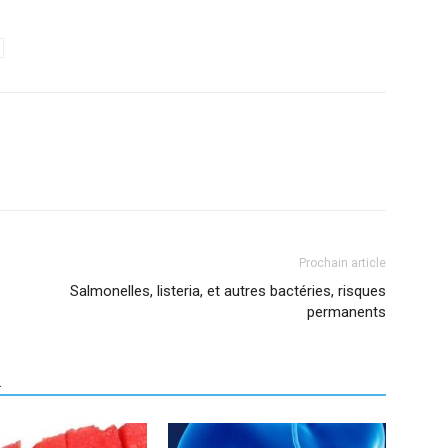
Prochain article
Salmonelles, listeria, et autres bactéries, risques
permanents
R