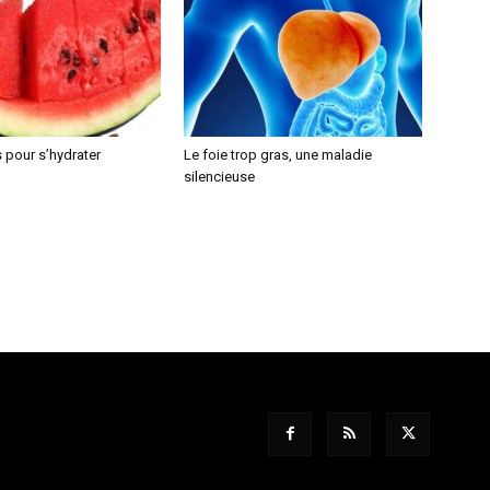
 pour s’hydrater
Le foie trop gras, une maladie
silencieuse