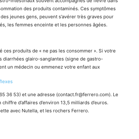
astro-intestinaux souvent accompagnés de fièvre dans
onsommation des produits contaminés. Ces symptômes
 des jeunes gens, peuvent s’avérer très graves pour
més, les femmes enceinte et les personnes âgées.
é ces produits de « ne pas les consommer ». Si votre
s diarrhées glairo-sanglantes (signe de gastro-
ement un médecin ou emmenez votre enfant aux
flexes
65 36 53) et une adresse (contact.fr@ferrero.com). Le
chiffre d’affaires d’environ 13,5 milliards d’euros.
ette avec Nutella, et les rochers Ferrero.