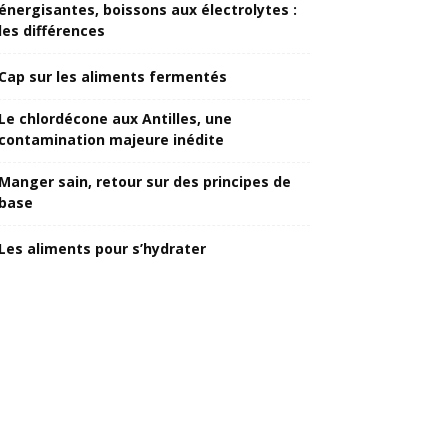
énergisantes, boissons aux électrolytes :
les différences
Cap sur les aliments fermentés
Le chlordécone aux Antilles, une
contamination majeure inédite
Manger sain, retour sur des principes de
base
Les aliments pour s’hydrater