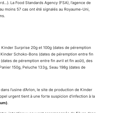
ord…). La Food Standards Agency (FSA), l’agence de
u’au moins 57 cas ont été signalés au Royaume-Uni,
ns.
 Kinder Surprise 20g et 100g (dates de péremption
es Kinder Schoko-Bons (dates de péremption entre fin
 (dates de péremption entre fin avril et fin août), des
Panier 150g, Peluche 133g, Seau 198g (dates de
dans l’usine d’Arlon, le site de production de Kinder
pel urgent tient à une forte suspicion d’infection à la
ium)
.