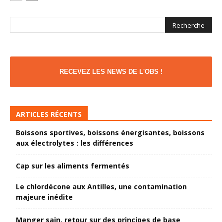
RECEVEZ LES NEWS DE L'OBS !
ARTICLES RÉCENTS
Boissons sportives, boissons énergisantes, boissons
aux électrolytes : les différences
Cap sur les aliments fermentés
Le chlordécone aux Antilles, une contamination
majeure inédite
Manger sain, retour sur des principes de base