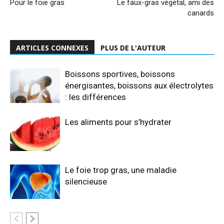
Pour le foie gras
Le faux-gras végétal, ami des
canards
ARTICLES CONNEXES
PLUS DE L'AUTEUR
Boissons sportives, boissons
énergisantes, boissons aux électrolytes
: les différences
Les aliments pour s’hydrater
Le foie trop gras, une maladie
silencieuse