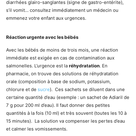
diarrhées glairo-sanglantes (signe de gastro-entérite),
s’il vomit… consultez immédiatement un médecin ou
emmenez votre enfant aux urgences.
Réaction urgente avec les bébés
Avec les bébés de moins de trois mois, une réaction
immédiate est exigée en cas de contamination aux
salmonelles. L’urgence est la
réhydratation
. En
pharmacie, on trouve des solutions de réhydratation
orale (composition à base de sodium, potassium,
chlorure et de
sucre
). Ces sachets se diluent dans une
certaine quantité d’eau (exemple : un sachet de Adiaril de
7 g pour 200 ml d’eau). Il faut donner des petites
quantités à la fois (10 ml) et très souvent (toutes les 10 à
15 minutes). La solution va compenser les pertes d’eau
et calmer les vomissements.