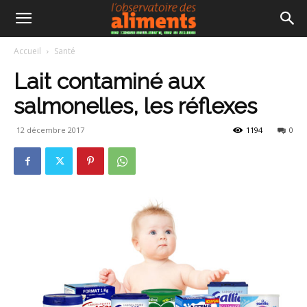
Accueil
Santé
Lait contaminé aux
salmonelles, les réflexes
12 décembre 2017
1194
0