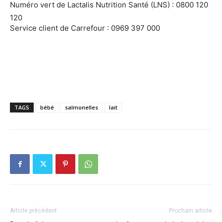
Numéro vert de Lactalis Nutrition Santé (LNS) : 0800 120
120
Service client de Carrefour : 0969 397 000
TAGS
bébé
salmonelles
lait
Article précédent
Prochain article