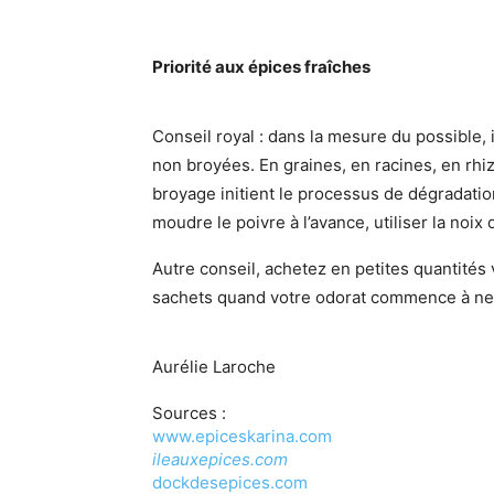
Priorité aux épices fraîches
Conseil royal : dans la mesure du possible, 
non broyées. En graines, en racines, en rh
broyage initient le processus de dégradation
moudre le poivre à l’avance, utiliser la noi
Autre conseil, achetez en petites quantités 
sachets quand votre odorat commence à ne 
Aurélie Laroche
Sources :
www.epiceskarina.com
ileauxepices.com
dockdesepices.com