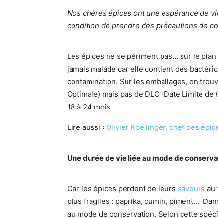
Nos chères épices ont une espérance de vie
condition de prendre des précautions de co
Les épices ne se périment pas… sur le plan 
jamais malade car elle contient des bactéric
contamination. Sur les emballages, on trouv
Optimale) mais pas de DLC (Date Limite de
18 à 24 mois.
Lire aussi :
Olivier Roellinger, chef des épic
Une durée de vie liée au mode de conserva
Car les épices perdent de leurs
saveurs
au 
plus fragiles : paprika, cumin, piment…. Dans
au mode de conservation. Selon cette spéci