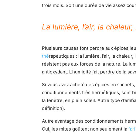
trois mois. Soit une durée de vie assez cour
La lumière, l’air, la chaleur,
Plusieurs causes font perdre aux épices leu
thé
rapeutiques : la lumière, l’air, la chale
résistent pas aux forces de la nature. La lu
antioxydant. L’humidité fait perdre de la sa
Si vous avez acheté des épices en sachets, 
conditionnements très hermétiques, sont bie
la fenêtre, en plein soleil. Autre type d’emb
définition).
Autre avantage des conditionnements herméti
Oui, les mites goûtent non seulement la
far