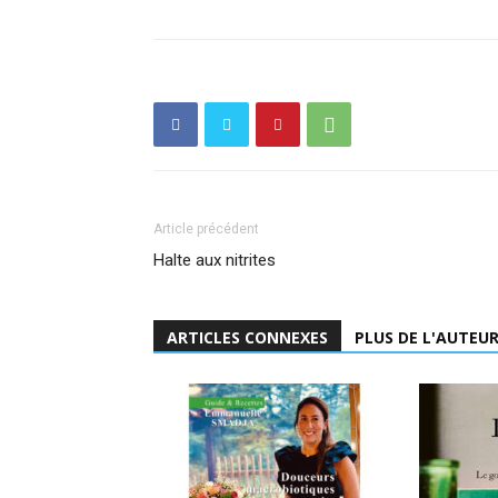
Article précédent
Halte aux nitrites
ARTICLES CONNEXES
PLUS DE L'AUTEU