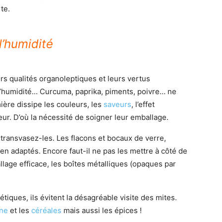
te.
 l’humidité
rs qualités organoleptiques et leurs vertus
ur, l’humidité… Curcuma, paprika, piments, poivre… ne
mière dissipe les couleurs, les
saveurs
, l’effet
veur. D’où la nécessité de soigner leur emballage.
transvasez-les. Les flacons et bocaux de verre,
n adaptés. Encore faut-il ne pas les mettre à côté de
allage efficace, les boîtes métalliques (opaques par
ques, ils évitent la désagréable visite des mites.
ine
et les
céréales
mais aussi les épices !