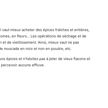
il vaut mieux acheter des épices fraîches et entières,
izomes, en fleurs… Les opérations de séchage et de
 et de vieillissement. Ainsi, mieux vaut ne pas
x de muscade en noix et non en poudre, etc.
vos épices et n’hésitez pas à jeter de vieux flacons et
percevoir aucune effluve.