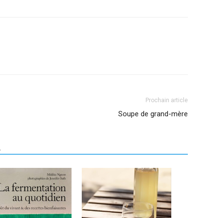
Prochain article
Soupe de grand-mère
R