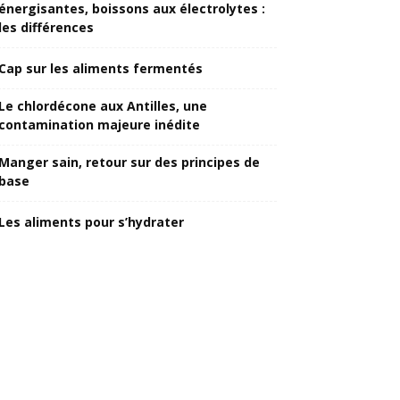
énergisantes, boissons aux électrolytes :
les différences
Cap sur les aliments fermentés
Le chlordécone aux Antilles, une
contamination majeure inédite
Manger sain, retour sur des principes de
base
Les aliments pour s’hydrater