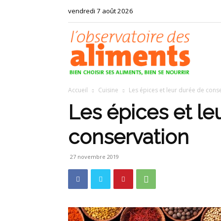
vendredi 7 août 2026
Observat
Accueil
Cuisine
Les épices et leur durée de cons
des
Les épices et le
conservation
aliments
27 novembre 2019