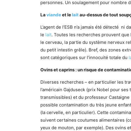
personnes. Un soulagement pour nombre de
La
viande
et le
lait
au-dessus de tout soup
L’agent de l’ESB n’a jamais été détecté ni da
le
lait
. Toutes les recherches prouvent que 
le cerveau, la partie du système nerveux reli
du petit intestin grêle). Bref, des zones ex
sont catégoriques sur l’innocuité totale du
l
Ovins et caprins : un risque de contaminat
Diverses recherches – en particulier les tr
l’américain Gajduseck (prix Nobel pour ses
transmissibles) et du professeur Castaigne 
possible contamination du très jeune enfan
(la cervelle, en particulier). Cette contamin
suivent certaines coutumes alimentaires (
yeux de mouton, par exemple). Des ovins et