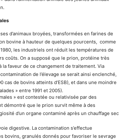
n.
ales
ses d’animaux broyées, transformées en farines de
ation bovine à hauteur de quelques pourcents, comme
980, les industriels ont réduit les températures de
rs coûts. On a supposé que le prion, protéine très
 à la faveur de ce changement de traitement. Via
e contamination de l’élevage se serait ainsi enclenché,
 cas de bovins atteints d’ESB), et dans une moindre
alades » entre 1991 et 2005).
imales » est contestée ou relativisée par des
 ont démontré que le prion survit même à des
agiosité d’un organe contaminé après un chauffage sec
oie digestive. La contamination s’effectue
es bovins, granulés donnés pour favoriser le sevrage