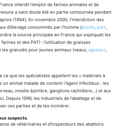
 France interdit l’emploi de farines animales et de
a mesure a sans doute été en partie contournée pendant
aprins (1994). En novembre 2000, l’interdiction des
imaux d’élevage consommés par l’homme (
poulet
,
porc
,
terdire la source principale en France qui expliquait les
farines et des PAT) : l’utilisation de graisses
t les granulés pour jeunes animaux (veaux,
agneaux
,
e ce que les spécialistes appellent les « matériels à
 un animal malade de contenir l’agent infectieux : les
erveau, moelle épinière, ganglions rachidiens…) et aux
). Depuis 1996, les industriels de l’abattage et de
ver ces parties et de les incinérer.
aux suspects.
nce de vétérinaires et d’inspecteurs des abattoirs