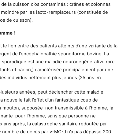
 de la cuisson d’os contaminés : crânes et colonnes
moindre par les lacto-remplaceurs (constitués de
os de cuisson).
homme !
 le lien entre des patients atteints d’une variante de la
’agent de l’encéphalopathie spongiforme bovine. La
e sporadique est une maladie neurodégénérative rare
tants et par an,) caractérisée principalement par une
des individus nettement plus jeunes (25 ans en
plusieurs années, peut déclencher cette maladie
 nouvelle fait l’effet d’un fantastique coup de
 du mouton, supposée non transmissible à l’homme, la
aminante pour l’homme, sans que personne ne
x ans après, la catastrophe sanitaire redoutée par
 Le nombre de décès par v-MC-J n’a pas dépassé 200