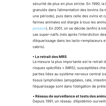
sécurité de plus en plus stricte. En 1990, la
granulés dans l’alimentation des bovins (l
une période), puis dans celle des ovins et c
farines animales est élargie à tous les an
poisson
). En 2001, on se décide (enfin) à in
cas super-naïfs (nés après l’interdiction des 
d’équarissage dans les lacto-remplaceurs e
cabris).
• Le retrait des MRS
La mesure la plus importante est le retrait d
risques spécifiés » (MRS), susceptibles chez
parties liées au système nerveux central (c
tissus lymphoïdes (amygdales, rate, intestins
l’équarissage sont dans l’obligation de préle
•
Réseau de surveillance et tests des anim
Depuis 1991, un réseau d’épidémio-surveilla