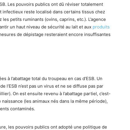
ESB. Les pouvoirs publics ont dû réviser totalement
nt infectieux reste localisé dans certains tissus chez
z les petits ruminants (ovins, caprins, etc.). L’agence
ntir un haut niveau de sécurité au lait et aux
produits
mesures de dépistage resteraient encore insuffisantes
s à l’abattage total du troupeau en cas d’ESB. Un
de l’ESB n’est pas un virus et ne se diffuse pas par
lier). On est ensuite revenu à l’abattage partiel, c’est-
de naissance (les animaux nés dans la même période),
ments contaminés.
ure, les pouvoirs publics ont adopté une politique de