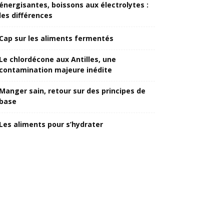
énergisantes, boissons aux électrolytes :
les différences
Cap sur les aliments fermentés
Le chlordécone aux Antilles, une
contamination majeure inédite
Manger sain, retour sur des principes de
base
Les aliments pour s’hydrater