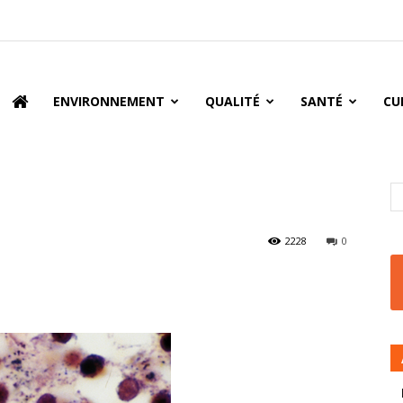
oire
ENVIRONNEMENT
QUALITÉ
SANTÉ
CU
2228
0