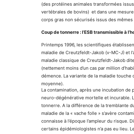
(des protéines animales transformées issus
vertébrales de bovins) et dans une mesure 
corps gras non sécurisés issus des mêmes 
Coup de tonnerre : l’ESB transmissible à l’
Printemps 1996, les scientifiques établissent
maladie de Creutzfeldt-Jakob (v-MC-J) et l
maladie classique de Creutzfeldt-Jakob dit
(nettement moins d’un cas par million d’habi
démence. La variante de la maladie touche 
moyenne).
La contamination, après une incubation de 
neuro-dégénérative mortelle et incurable. La
tonnerre. A la différence de la tremblante
maladie de la « vache folle » s’avère cont
connaisse à l’époque l’ampleur du risque. Di
certains épidémiologistes n’a pas eu lieu.