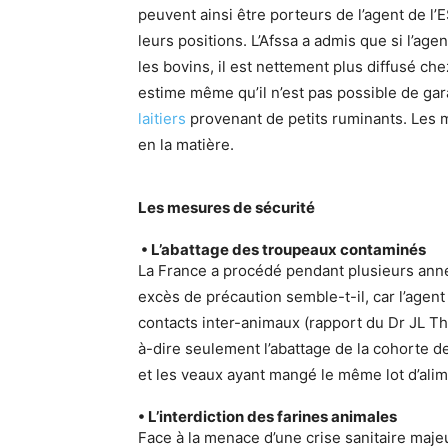
peuvent ainsi être porteurs de l’agent de l’
leurs positions. L’Afssa a admis que si l’age
les bovins, il est nettement plus diffusé che
estime même qu’il n’est pas possible de gara
laitiers
provenant de petits ruminants. Les 
en la matière.
Les mesures de sécurité
• L’abattage des troupeaux contaminés
La France a procédé pendant plusieurs année
excès de précaution semble-t-il, car l’agent 
contacts inter-animaux (rapport du Dr JL Thil
à-dire seulement l’abattage de la cohorte 
et les veaux ayant mangé le même lot d’ali
• L’interdiction des farines animales
Face à la menace d’une crise sanitaire maje