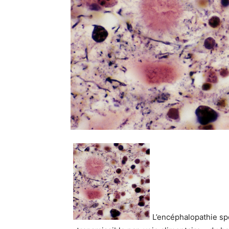
L’encéphalopathie sp