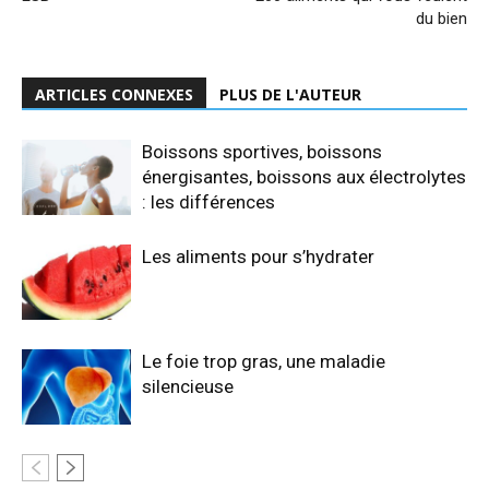
du bien
ARTICLES CONNEXES
PLUS DE L'AUTEUR
Boissons sportives, boissons
énergisantes, boissons aux électrolytes
: les différences
Les aliments pour s’hydrater
Le foie trop gras, une maladie
silencieuse