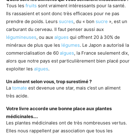
Tous les
fruits
sont vraiment intéressants pour la santé.
Ils rassasient et sont donc très efficaces pour ne pas
prendre de poids. Leurs
sucres
, du « bon
sucre
», est un
carburant du cerveau. Il faut penser aussi aux
légumineuses
, ou aux
algues
qui offrent 20 à 30% de
minéraux de plus que les
légumes
. Le Japon a autorisé la
commercialisation de 60
algues
, la France seulement dix,
alors que notre pays est particulièrement bien placé pour
exploiter les
algues
.
Un aliment selon vous, trop surestimé ?
La
tomate
est devenue une star, mais c’est un aliment
très acide.
Votre livre accorde une bonne place aux plantes
médicinales….
Les plantes médicinales ont de très nombreuses vertus.
Elles nous rappellent par association que tous les