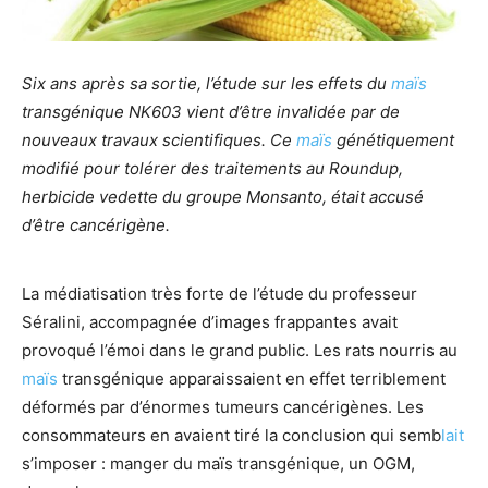
Six ans après sa sortie, l’étude sur les effets du
maïs
transgénique NK603 vient d’être invalidée par de
nouveaux travaux scientifiques. Ce
maïs
génétiquement
modifié pour tolérer des traitements au Roundup,
herbicide vedette du groupe Monsanto, était accusé
d’être cancérigène.
La médiatisation très forte de l’étude du professeur
Séralini, accompagnée d’images frappantes avait
provoqué l’émoi dans le grand public. Les rats nourris au
maïs
transgénique apparaissaient en effet terriblement
déformés par d’énormes tumeurs cancérigènes. Les
consommateurs en avaient tiré la conclusion qui semb
lait
s’imposer : manger du maïs transgénique, un OGM,