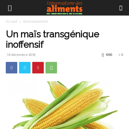
Accueil
Environnement
Un maïs transgénique
inoffensif
14 décembre 2018
1090
0