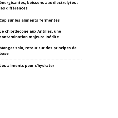
énergisantes, boissons aux électrolytes :
les différences
Cap sur les aliments fermentés
Le chlordécone aux Antilles, une
contamination majeure inédite
Manger sain, retour sur des principes de
base
Les aliments pour s’hydrater