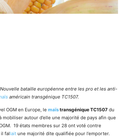
Nouvelle bataille européenne entre les pro et les anti-
maïs
américain transgénique TC1507.
uvel OGM en Europe, le
maïs
transgénique TC1507
du
 mobiliser autour d’elle une majorité de pays afin que
et OGM. 19 états membres sur 28 ont voté contre
l fal
lait
une majorité dite qualifiée pour l’emporter.