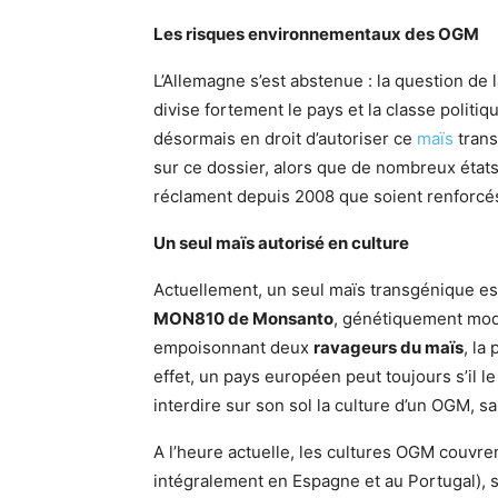
Les risques environnementaux des OGM
L’Allemagne s’est abstenue : la question d
divise fortement le pays et la classe polit
désormais en droit d’autoriser ce
maïs
trans
sur ce dossier, alors que de nombreux états
réclament depuis 2008 que soient renforcé
Un seul maïs autorisé en culture
Actuellement, un seul maïs transgénique est 
MON810 de Monsanto
, génétiquement modi
empoisonnant deux
ravageurs du maïs
, la
effet, un pays européen peut toujours s’il l
interdire sur son sol la culture d’un OGM, sa
A l’heure actuelle, les cultures OGM couvr
intégralement en Espagne et au Portugal), 