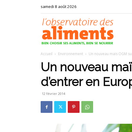
samedi 8 août 2026
Observat
Accueil
Environnement
Un nouveau maïs OGM sur 
des
Un nouveau maïs
d’entrer en Euro
aliments
12 février 2014