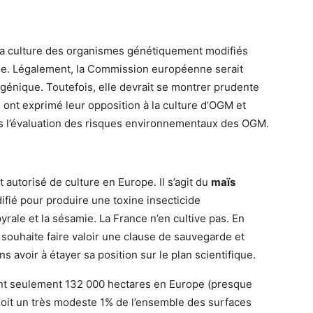
e la culture des organismes génétiquement modifiés
ique. Légalement, la Commission européenne serait
génique. Toutefois, elle devrait se montrer prudente
 ont exprimé leur opposition à la culture d’OGM et
s l’évaluation des risques environnementaux des OGM.
autorisé de culture en Europe. Il s’agit du
maïs
fié pour produire une toxine insecticide
 pyrale et la sésamie. La France n’en cultive pas. En
e souhaite faire valoir une clause de sauvegarde et
ns avoir à étayer sa position sur le plan scientifique.
ent seulement 132 000 hectares en Europe (presque
soit un très modeste 1% de l’ensemble des surfaces