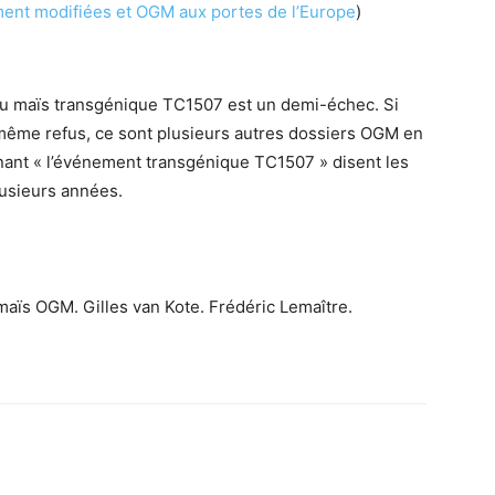
ent modifiées et OGM aux portes de l’Europe
)
du maïs transgénique TC1507 est un demi-échec. Si
même refus, ce sont plusieurs autres dossiers OGM en
enant « l’événement transgénique TC1507 » disent les
lusieurs années.
maïs OGM. Gilles van Kote. Frédéric Lemaître.