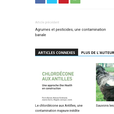
Article précédent
Agrumes et pesticides, une contamination
banale
ARTICLES CONNEXES
PLUS DE L'AUTEU
Le chlordécone aux Antilles, une
Sauvons les
contamination majeure inédite