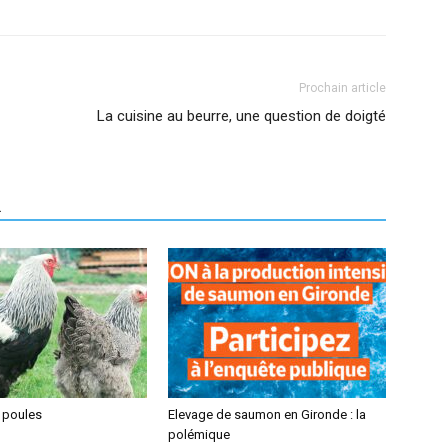
Prochain article
La cuisine au beurre, une question de doigté
R
 poules
Elevage de saumon en Gironde : la
polémique