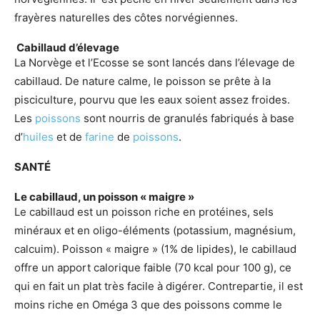
frayères naturelles des côtes norvégiennes.
Cabillaud d’élevage
La Norvège et l’Ecosse se sont lancés dans l’élevage de
cabillaud. De nature calme, le poisson se prête à la
pisciculture, pourvu que les eaux soient assez froides.
Les
poissons
sont nourris de granulés fabriqués à base
d’
huiles
et de
farine
de
poissons
.
SANTÉ
Le cabillaud, un poisson « maigre »
Le cabillaud est un poisson riche en protéines, sels
minéraux et en oligo-éléments (potassium, magnésium,
calcuim). Poisson « maigre » (1% de lipides), le cabillaud
offre un apport calorique faible (70 kcal pour 100 g), ce
qui en fait un plat très facile à digérer. Contrepartie, il est
moins riche en Oméga 3 que des poissons comme le