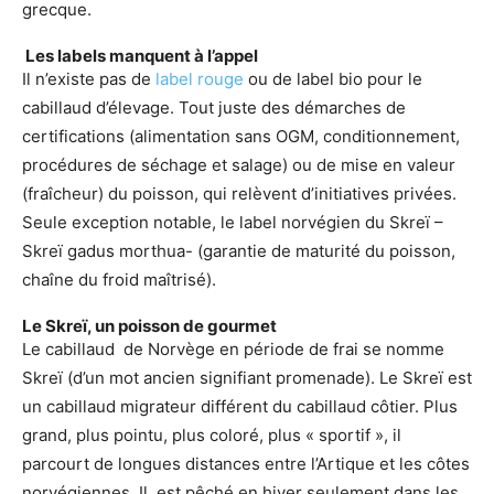
grecque.
Les labels manquent à l’appel
Il n’existe pas de
label rouge
ou de label bio pour le
cabillaud d’élevage. Tout juste des démarches de
certifications (alimentation sans OGM, conditionnement,
procédures de séchage et salage) ou de mise en valeur
(fraîcheur) du poisson, qui relèvent d’initiatives privées.
Seule exception notable, le label norvégien du Skreï –
Skreï gadus morthua- (garantie de maturité du poisson,
chaîne du froid maîtrisé).
Le Skreï, un poisson de gourmet
Le cabillaud de Norvège en période de frai se nomme
Skreï (d’un mot ancien signifiant promenade). Le Skreï est
un cabillaud migrateur différent du cabillaud côtier. Plus
grand, plus pointu, plus coloré, plus « sportif », il
parcourt de longues distances entre l’Artique et les côtes
norvégiennes. Il est pêché en hiver seulement dans les