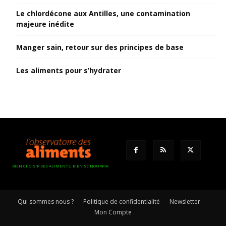
Le chlordécone aux Antilles, une contamination
majeure inédite
Manger sain, retour sur des principes de base
Les aliments pour s’hydrater
BIEN CHOISIR SES ALIMENTS, BIEN SE NOURRIR
Qui sommes nous ?
Politique de confidentialité
Newsletter
Mon Compte