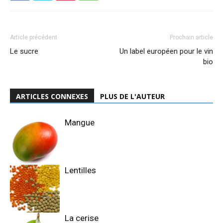
Article précédent
Prochain article
Le sucre
Un label européen pour le vin
bio
ARTICLES CONNEXES
PLUS DE L'AUTEUR
Mangue
Lentilles
La cerise