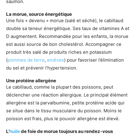
saumon.
La morue, source énergétique
Une fois « devenu » morue (salé et séché), le cabillaud
double sa teneur énergétique. Ses taux de vitamines A et
D augmentent. Recommandée pour les enfants, la morue
est aussi source de bon cholestérol. Accompagner ce
produit très salé de produits riches en potassium
(
pommes de terre
,
endives
) pour favoriser l’élimination
du sel et prévenir l’hypertension.
Une protéine allergène
Le cabillaud, comme la plupart des poissons, peut
déclencher une réaction allergique. Le principal élément
allergène est la parvalbumine, petite protéine acide qui
se situe dans le tissu musculaire du poisson. Moins le
poisson est frais, plus le pouvoir allergène est élevé.
L’
huile
de foie de morue toujours au rendez-vous