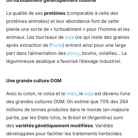
Un turboaliment génétiquement modifié
La qualité de ses
protéines
(comparable à celle des
protéines animales) et leur abondance font de cette
plante une sorte de « turboaliment » pour l’homme et les
animaux. Les tourteaux de
soja
(ce qui reste des graines
après extraction de l’
huile
) entrent ainsi pour une large
part dans l’alimentation des
porcs
, bovins, volailles… La
légumineuse asiatique a favorisé l’élevage industriel.
Une grande culture OGM
Avec le coton, le colza et le
maïs
, le
soja
est devenu l’une
des grandes cultures OGM. On estime que 70% des 264
millions de tonnes produites dans le monde (en majeure
partie, par les Etats-Unis, le Brésil et l’Argentine) sont
des
variétés génétiquement modifiées
. Variétés
développées pour faciliter les traitements herbicides.