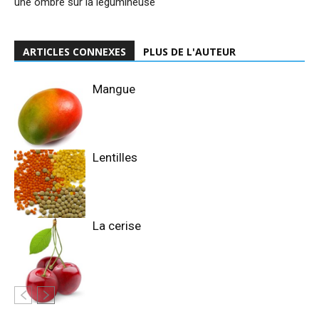
une ombre sur la légumineuse
ARTICLES CONNEXES
PLUS DE L'AUTEUR
Mangue
Lentilles
La cerise