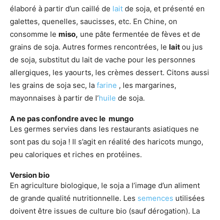
élaboré à partir d’un caillé de
lait
de soja, et présenté en
galettes, quenelles, saucisses, etc. En Chine, on
consomme le
miso,
une pâte fermentée de fèves et de
grains de soja. Autres formes rencontrées, le
lait
ou jus
de soja, substitut du lait de vache pour les personnes
allergiques, les yaourts, les crèmes dessert. Citons aussi
les grains de soja sec, la
farine
, les margarines,
mayonnaises à partir de l’
huile
de soja.
A ne pas confondre avec le mungo
Les germes servies dans les restaurants asiatiques ne
sont pas du soja ! Il s’agit en réalité des haricots mungo,
peu caloriques et riches en protéines.
Version bio
En agriculture biologique, le soja a l’image d’un aliment
de grande qualité nutritionnelle. Les
semences
utilisées
doivent être issues de culture bio (sauf dérogation). La