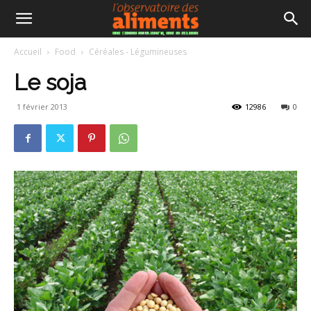
Accueil
Food
Céréales - Légumineuses
Le soja
1 février 2013
12986
0