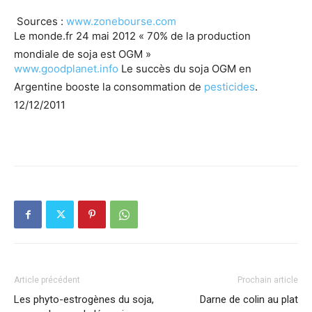
Sources :
www.zonebourse.com
Le monde.fr 24 mai 2012 « 70% de la production
mondiale de soja est OGM »
www.goodplanet.info
Le succès du soja OGM en
Argentine booste la consommation de
pesticides
.
12/12/2011
Article précédent
Prochain article
Les phyto-estrogènes du soja,
Darne de colin au plat