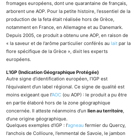
fromages européens, dont une quarantaine de français,
arborent une AOP. Pour la petite histoire, l’essentiel de la
production de la feta était réalisée hors de Grèce,
notamment en France, en Allemagne et au Danemark.
Depuis 2005, ce produit a obtenu une AOP, en raison de
« la saveur et de l’arôme particulier conférés au
lait
par la
flore spécifique de la Grèce », dixit les experts
européens.
L’IGP (Indication Géographique Protégée)
Autre signe d’identification européen, l’IGP est
l’équivalent d’un label régional. Ce signe de qualité est
moins exigeant que l’
AOC
(ou AOP) : le produit a pu être
en partie élaboré hors de la zone géographique
concernée. Il atteste néanmoins d’un
lien au territoire
,
d’une origine géographique.
Quelques exemples d’IGP : l’
agneau
fermier du Quercy,
l’anchois de Collioure, l’emmental de Savoie, le jambon