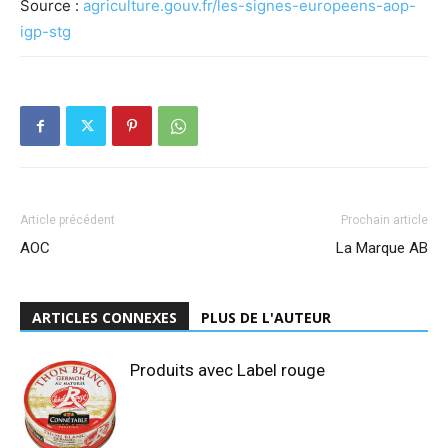
Source :
agriculture.gouv.fr/les-signes-europeens-aop-
igp-stg
Article précédent
Prochain article
AOC
La Marque AB
ARTICLES CONNEXES
PLUS DE L'AUTEUR
Produits avec Label rouge