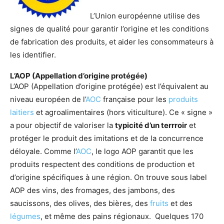
L’Union européenne utilise des
signes de qualité pour garantir l’origine et les conditions
de fabrication des produits, et aider les consommateurs à
les identifier.
L’AOP (Appellation d’origine protégée)
L’AOP (Appellation d’origine protégée) est l’équivalent au
niveau européen de l’
AOC
française pour les
produits
laitiers
et agroalimentaires (hors viticulture). Ce « signe »
a pour objectif de valoriser la
typicité d’un terrroir
et
protéger le produit des imitations et de la concurrence
déloyale. Comme l’
AOC
, le logo AOP garantit que les
produits respectent des conditions de production et
d’origine spécifiques à une région. On trouve sous label
AOP des vins, des fromages, des jambons, des
saucissons, des olives, des bières, des
fruits
et des
légumes
, et même des pains régionaux. Quelques 170