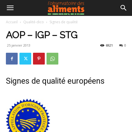
Accueil
Qualité-dico
Signes de qualité
AOP – IGP – STG
25 janvier 2013
6921
0
Signes de qualité européens