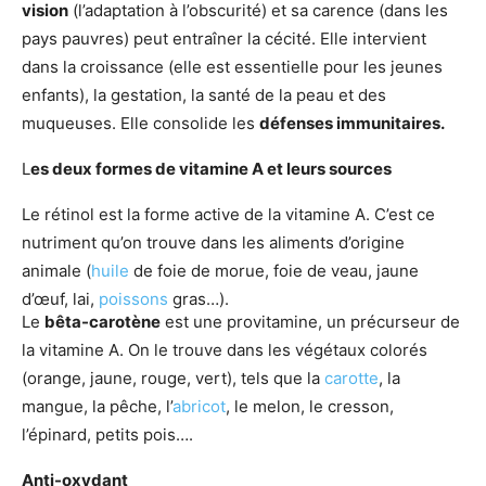
vision
(l’adaptation à l’obscurité) et sa carence (dans les
pays pauvres) peut entraîner la cécité. Elle intervient
dans la croissance (elle est essentielle pour les jeunes
enfants), la gestation, la santé de la peau et des
muqueuses. Elle consolide les
défenses immunitaires.
L
es deux formes de vitamine A et leurs sources
Le rétinol est la forme active de la vitamine A. C’est ce
nutriment qu’on trouve dans les aliments d’origine
animale (
huile
de foie de morue, foie de veau, jaune
d’œuf, lai,
poissons
gras…).
Le
bêta-carotène
est une provitamine, un précurseur de
la vitamine A. On le trouve dans les végétaux colorés
(orange, jaune, rouge, vert), tels que la
carotte
, la
mangue, la pêche, l’
abricot
, le melon, le cresson,
l’épinard, petits pois….
Anti-oxydant