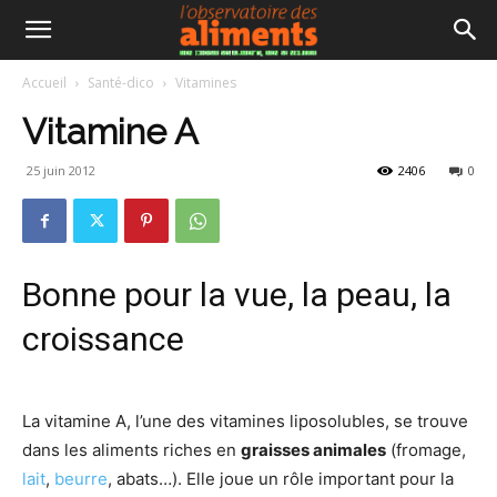
Accueil
Santé-dico
Vitamines
Vitamine A
25 juin 2012
2406
0
Bonne pour la vue, la peau, la
croissance
La vitamine A, l’une des vitamines liposolubles, se trouve
dans les aliments riches en
graisses animales
(fromage,
lait
,
beurre
, abats…). Elle joue un rôle important pour la