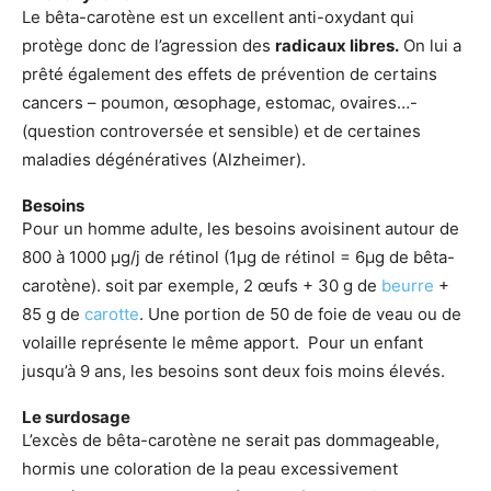
Le bêta-carotène est un excellent anti-oxydant qui
protège donc de l’agression des
radicaux libres.
On lui a
prêté également des effets de prévention de certains
cancers – poumon, œsophage, estomac, ovaires…-
(question controversée et sensible) et de certaines
maladies dégénératives (Alzheimer).
Besoins
Pour un homme adulte, les besoins avoisinent autour de
800 à 1000 µg/j de rétinol (1µg de rétinol = 6µg de bêta-
carotène). soit par exemple, 2 œufs + 30 g de
beurre
+
85 g de
carotte
. Une portion de 50 de foie de veau ou de
volaille représente le même apport. Pour un enfant
jusqu’à 9 ans, les besoins sont deux fois moins élevés.
Le surdosage
L’excès de bêta-carotène ne serait pas dommageable,
hormis une coloration de la peau excessivement