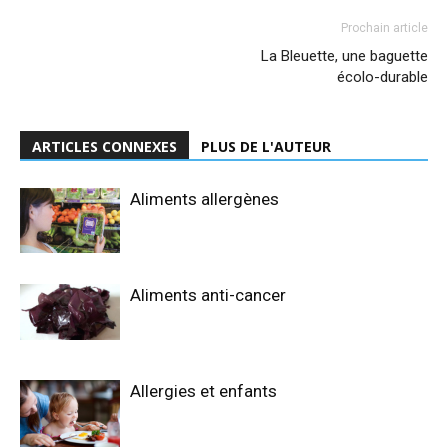
Prochain article
La Bleuette, une baguette
écolo-durable
ARTICLES CONNEXES
PLUS DE L'AUTEUR
Aliments allergènes
Aliments anti-cancer
Allergies et enfants