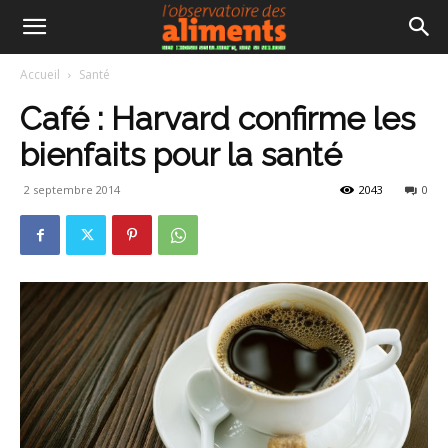
Accueil
Santé
Café : Harvard confirme les
bienfaits pour la santé
2 septembre 2014
2043
0