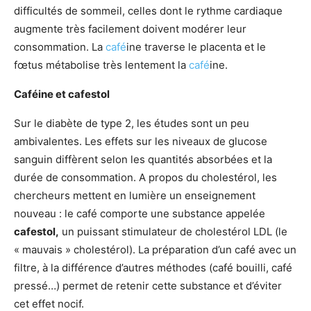
difficultés de sommeil, celles dont le rythme cardiaque
augmente très facilement doivent modérer leur
consommation. La
café
ine traverse le placenta et le
fœtus métabolise très lentement la
café
ine.
Caféine et cafestol
Sur le diabète de type 2, les études sont un peu
ambivalentes. Les effets sur les niveaux de glucose
sanguin diffèrent selon les quantités absorbées et la
durée de consommation. A propos du cholestérol, les
chercheurs mettent en lumière un enseignement
nouveau : le café comporte une substance appelée
cafestol,
un puissant stimulateur de cholestérol LDL (le
« mauvais » cholestérol). La préparation d’un café avec un
filtre, à la différence d’autres méthodes (café bouilli, café
pressé…) permet de retenir cette substance et d’éviter
cet effet nocif.