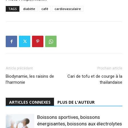
TAGS
diabète
café
cardiovasculaire
Article précédent
Prochain article
Biodynamie, les raisins de
Cari de tofu et de courge à la
l’harmonie
thaïlandaise
ARTICLES CONNEXES
PLUS DE L'AUTEUR
Boissons sportives, boissons
énergisantes, boissons aux électrolytes