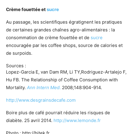
Crème fouettée et
sucre
Au passage, les scientifiques égratignent les pratiques
de certaines grandes chaînes agro-alimentaires : la
consommation de crème fouettée et de
sucre
encouragée par les coffee shops, source de calories et
de surpoids.
Sources :
Lopez-Garcia E, van Dam RM, Li TY,Rodriguez-Artalejo F,
Hu FB. The Relationship of Coffee Consumption with
Mortality.
Ann Intern Med
.
2008;148:904-914.
http://www.desgrainsdecafe.com
Boire plus de café pourrait réduire les risques de
diabète. 25 avril 2014.
http://www.lemonde.fr
Photo : http://hitek.fr