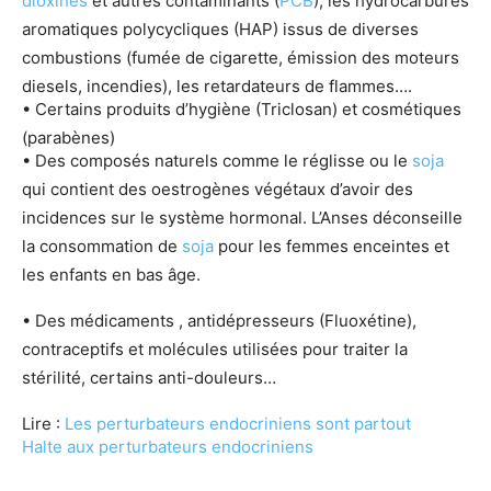
dioxines
et autres contaminants (
PCB
), les hydrocarbures
aromatiques polycycliques (HAP) issus de diverses
combustions (fumée de cigarette, émission des moteurs
diesels, incendies), les retardateurs de flammes….
• Certains produits d’hygiène (Triclosan) et cosmétiques
(parabènes)
• Des composés naturels comme le réglisse ou le
soja
qui contient des oestrogènes végétaux d’avoir des
incidences sur le système hormonal. L’Anses déconseille
la consommation de
soja
pour les femmes enceintes et
les enfants en bas âge.
• Des médicaments , antidépresseurs (Fluoxétine),
contraceptifs et molécules utilisées pour traiter la
stérilité, certains anti-douleurs…
Lire :
Les perturbateurs endocriniens sont partout
Halte aux perturbateurs endocriniens