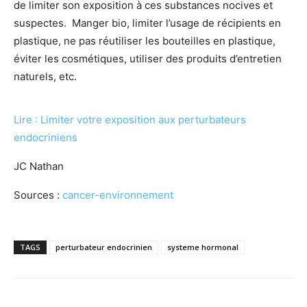
de limiter son exposition à ces substances nocives et
suspectes. Manger bio, limiter l’usage de récipients en
plastique, ne pas réutiliser les bouteilles en plastique,
éviter les cosmétiques, utiliser des produits d’entretien
naturels, etc.
Lire : Limiter votre exposition aux perturbateurs
endocriniens
JC Nathan
Sources :
cancer-environnement
TAGS
perturbateur endocrinien
systeme hormonal