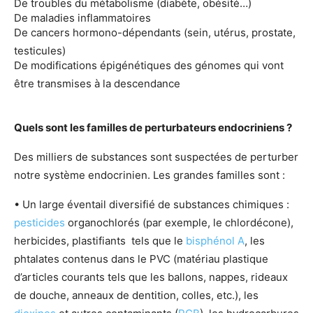
De troubles du métabolisme (diabète, obésité…)
De maladies inflammatoires
De cancers hormono-dépendants (sein, utérus, prostate,
testicules)
De modifications épigénétiques des génomes qui vont
être transmises à la descendance
Quels sont les familles de perturbateurs endocriniens ?
Des milliers de substances sont suspectées de perturber
notre système endocrinien. Les grandes familles sont :
• Un large éventail diversifié de substances chimiques :
pesticides
organochlorés (par exemple, le chlordécone),
herbicides, plastifiants tels que le
bisphénol A
, les
phtalates contenus dans le PVC (matériau plastique
d’articles courants tels que les ballons, nappes, rideaux
de douche, anneaux de dentition, colles, etc.), les