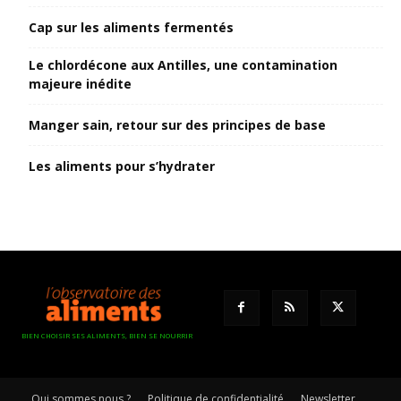
Cap sur les aliments fermentés
Le chlordécone aux Antilles, une contamination
majeure inédite
Manger sain, retour sur des principes de base
Les aliments pour s’hydrater
BIEN CHOISIR SES ALIMENTS, BIEN SE NOURRIR
Qui sommes nous ?
Politique de confidentialité
Newsletter