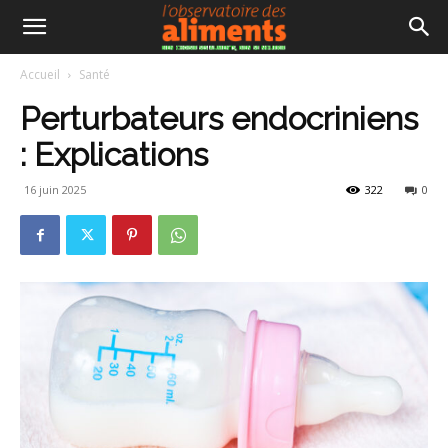
Accueil
Santé
Perturbateurs endocriniens
: Explications
16 juin 2025
322
0