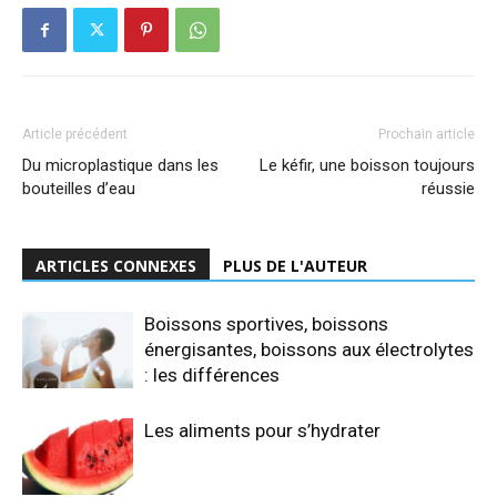
Article précédent
Prochain article
Du microplastique dans les
Le kéfir, une boisson toujours
bouteilles d’eau
réussie
ARTICLES CONNEXES
PLUS DE L'AUTEUR
Boissons sportives, boissons
énergisantes, boissons aux électrolytes
: les différences
Les aliments pour s’hydrater