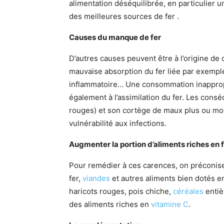
alimentation déséquilibrée, en particulier 
des meilleures sources de fer .
Causes du manque de fer
D’autres causes peuvent être à l’origine d
mauvaise absorption du fer liée par exemp
inflammatoire… Une consommation inappropri
également à l’assimilation du fer. Les cons
rouges) et son cortège de maux plus ou moin
vulnérabilité aux infections.
Augmenter la portion d’aliments riches en 
Pour remédier à ces carences, on préconise 
fer,
viandes
et autres aliments bien dotés en
haricots rouges, pois chiche,
céréales
entiè
des aliments riches en
vitamine C
.