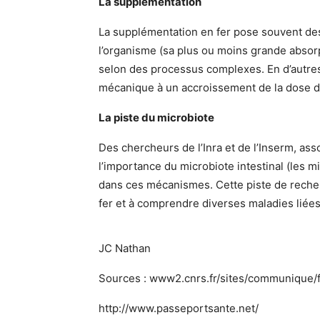
La supplémentation
La supplémentation en fer pose souvent des d
l’organisme (sa plus ou moins grande absor
selon des processus complexes. En d’autre
mécanique à un accroissement de la dose d
La piste du microbiote
Des chercheurs de l’Inra et de l’Inserm, as
l’importance du microbiote intestinal (les mi
dans ces mécanismes. Cette piste de recher
fer et à comprendre diverses maladies liées
JC Nathan
Sources : www2.cnrs.fr/sites/communique/f
http://www.passeportsante.net/