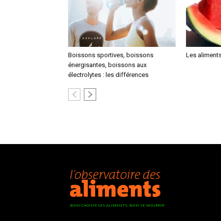
Boissons sportives, boissons
Les aliments
énergisantes, boissons aux
électrolytes : les différences
BIEN CHOISIR SES ALIMENTS, BIEN SE NOURRIR