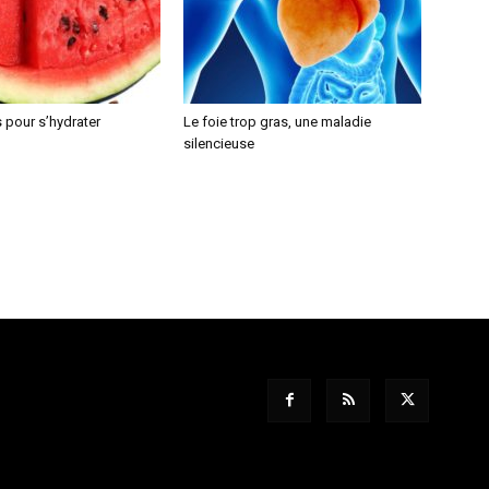
 pour s’hydrater
Le foie trop gras, une maladie
silencieuse