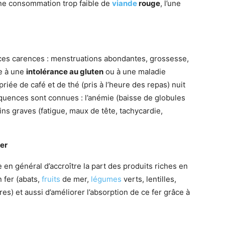
une consommation trop faible de
viande
rouge
, l’une
e ces carences : menstruations abondantes, grossesse,
le à une
intolérance au gluten
ou à une maladie
ée de café et de thé (pris à l’heure des repas) nuit
équences sont connues : l’anémie (baisse de globules
s graves (fatigue, maux de tête, tachycardie,
fer
en général d’accroître la part des produits riches en
 fer (abats,
fruits
de mer,
légumes
verts, lentilles,
res) et aussi d’améliorer l’absorption de ce fer grâce à