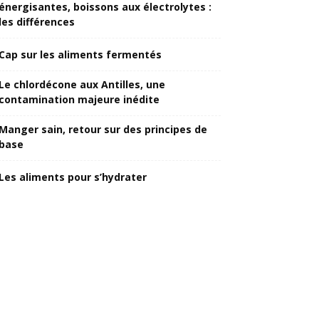
énergisantes, boissons aux électrolytes :
les différences
Cap sur les aliments fermentés
Le chlordécone aux Antilles, une
contamination majeure inédite
Manger sain, retour sur des principes de
base
Les aliments pour s’hydrater