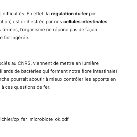
ifficultés. En effet, la
régulation du fer
par
ption) est orchestrée par nos
cellules intestinales
s termes, l’organisme ne répond pas de façon
e fer ingérée.
sociés au CNRS, viennent de mettre en lumière
lliards de bactéries qui forment notre flore intestinale)
che pourrait aboutir à mieux contrôler les apports en
 à ces questions de fer.
ichier/cp_fer_microbiote_ok.pdf