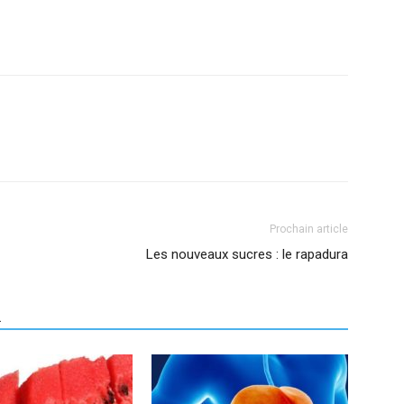
Prochain article
Les nouveaux sucres : le rapadura
R