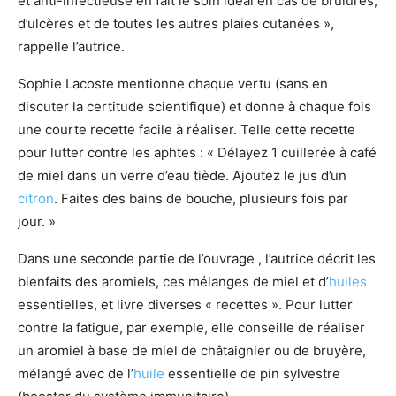
et anti-infectieuse en fait le soin idéal en cas de brûlures,
d’ulcères et de toutes les autres plaies cutanées »,
rappelle l’autrice.
Sophie Lacoste mentionne chaque vertu (sans en
discuter la certitude scientifique) et donne à chaque fois
une courte recette facile à réaliser. Telle cette recette
pour lutter contre les aphtes : « Délayez 1 cuillerée à café
de miel dans un verre d’eau tiède. Ajoutez le jus d’un
citron
. Faites des bains de bouche, plusieurs fois par
jour. »
Dans une seconde partie de l’ouvrage , l’autrice décrit les
bienfaits des aromiels, ces mélanges de miel et d’
huiles
essentielles, et livre diverses « recettes ». Pour lutter
contre la fatigue, par exemple, elle conseille de réaliser
un aromiel à base de miel de châtaignier ou de bruyère,
mélangé avec de l’
huile
essentielle de pin sylvestre