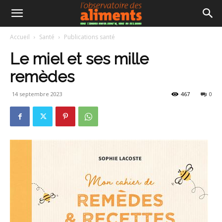
Accueil
Santé
Publications santé
Le miel et ses mille
remèdes
14 septembre 2023
467
0