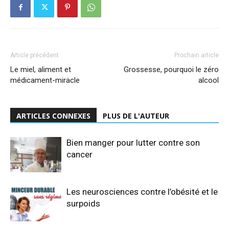
Article précédent
Prochain article
Le miel, aliment et
Grossesse, pourquoi le zéro
médicament-miracle
alcool
ARTICLES CONNEXES
PLUS DE L'AUTEUR
Bien manger pour lutter contre son
cancer
Les neurosciences contre l’obésité et le
surpoids