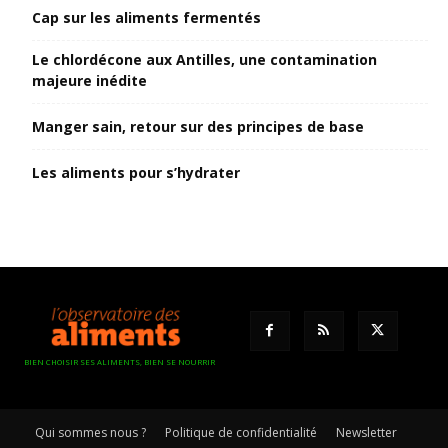
Cap sur les aliments fermentés
Le chlordécone aux Antilles, une contamination
majeure inédite
Manger sain, retour sur des principes de base
Les aliments pour s’hydrater
BIEN CHOISIR SES ALIMENTS, BIEN SE NOURRIR
Qui sommes nous ?
Politique de confidentialité
Newsletter