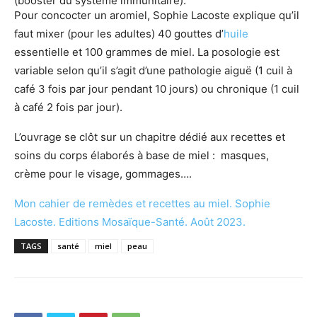
(booster du système immunitaire).
Pour concocter un aromiel, Sophie Lacoste explique qu’il
faut mixer (pour les adultes) 40 gouttes d’
huile
essentielle et 100 grammes de miel. La posologie est
variable selon qu’il s’agit d’une pathologie aiguë (1 cuil à
café 3 fois par jour pendant 10 jours) ou chronique (1 cuil
à café 2 fois par jour).
L’ouvrage se clôt sur un chapitre dédié aux recettes et
soins du corps élaborés à base de miel : masques,
crème pour le visage, gommages….
Mon cahier de remèdes et recettes au miel. Sophie
Lacoste. Editions Mosaïque-Santé. Août 2023.
TAGS
santé
miel
peau