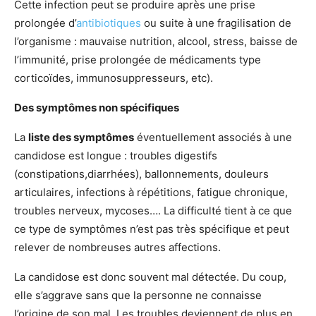
Cette infection peut se produire après une prise
prolongée d’
antibiotiques
ou suite à une fragilisation de
l’organisme : mauvaise nutrition, alcool, stress, baisse de
l’immunité, prise prolongée de médicaments type
corticoïdes, immunosuppresseurs, etc).
Des symptômes non spécifiques
La
liste des symptômes
éventuellement associés à une
candidose est longue : troubles digestifs
(constipations,diarrhées), ballonnements, douleurs
articulaires, infections à répétitions, fatigue chronique,
troubles nerveux, mycoses…. La difficulté tient à ce que
ce type de symptômes n’est pas très spécifique et peut
relever de nombreuses autres affections.
La candidose est donc souvent mal détectée. Du coup,
elle s’aggrave sans que la personne ne connaisse
l’origine de son mal. Les troubles deviennent de plus en