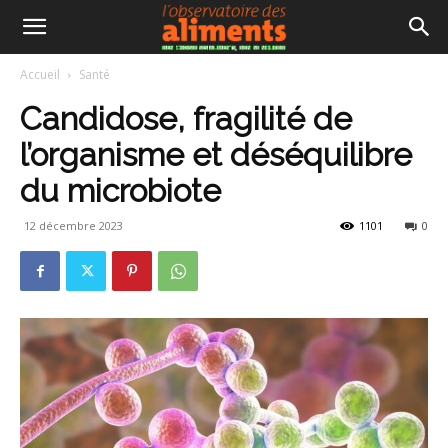
Accueil
Santé
Candidose, fragilité de
l’organisme et déséquilibre
du microbiote
12 décembre 2023
1101
0