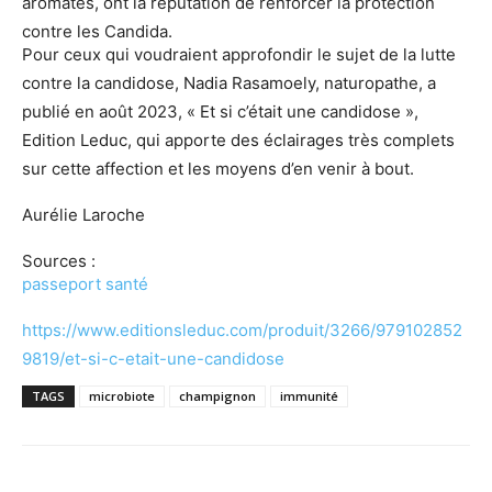
aromates, ont la réputation de renforcer la protection
contre les Candida.
Pour ceux qui voudraient approfondir le sujet de la lutte
contre la candidose, Nadia Rasamoely, naturopathe, a
publié en août 2023, « Et si c’était une candidose »,
Edition Leduc, qui apporte des éclairages très complets
sur cette affection et les moyens d’en venir à bout.
Aurélie Laroche
Sources :
passeport santé
https://www.editionsleduc.com/produit/3266/979102852
9819/et-si-c-etait-une-candidose
TAGS
microbiote
champignon
immunité