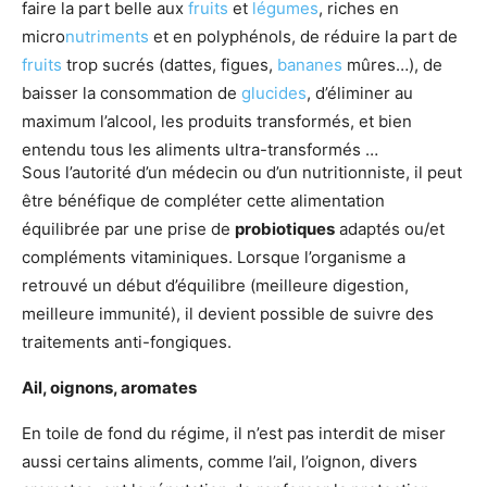
faire la part belle aux
fruits
et
légumes
, riches en
micro
nutriments
et en polyphénols, de réduire la part de
fruits
trop sucrés (dattes, figues,
bananes
mûres…), de
baisser la consommation de
glucides
, d’éliminer au
maximum l’alcool, les produits transformés, et bien
entendu tous les aliments ultra-transformés …
Sous l’autorité d’un médecin ou d’un nutritionniste, il peut
être bénéfique de compléter cette alimentation
équilibrée par une prise de
probiotiques
adaptés ou/et
compléments vitaminiques. Lorsque l’organisme a
retrouvé un début d’équilibre (meilleure digestion,
meilleure immunité), il devient possible de suivre des
traitements anti-fongiques.
Ail, oignons, aromates
En toile de fond du régime, il n’est pas interdit de miser
aussi certains aliments, comme l’ail, l’oignon, divers