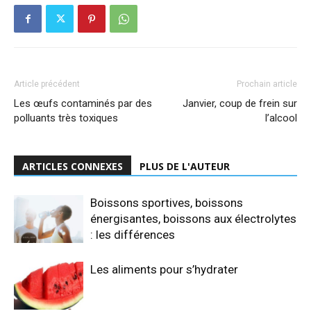
Article précédent
Prochain article
Les œufs contaminés par des
Janvier, coup de frein sur
polluants très toxiques
l’alcool
ARTICLES CONNEXES
PLUS DE L'AUTEUR
Boissons sportives, boissons
énergisantes, boissons aux électrolytes
: les différences
Les aliments pour s’hydrater