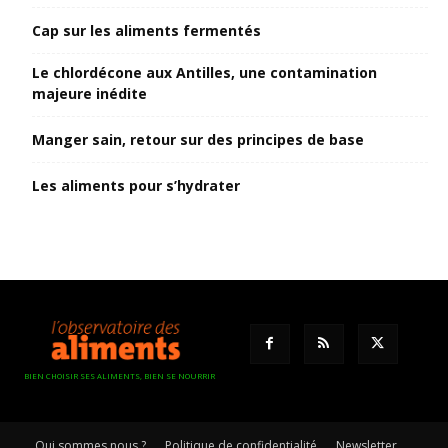
Cap sur les aliments fermentés
Le chlordécone aux Antilles, une contamination
majeure inédite
Manger sain, retour sur des principes de base
Les aliments pour s’hydrater
BIEN CHOISIR SES ALIMENTS, BIEN SE NOURRIR
Qui sommes nous ?
Politique de confidentialité
Newsletter