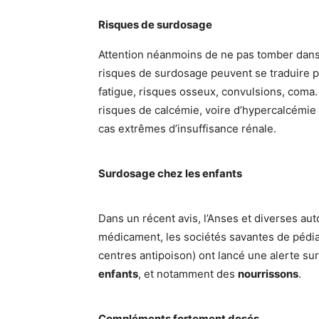
Risques de surdosage
Attention néanmoins de ne pas tomber dans
risques de surdosage peuvent se traduire p
fatigue, risques osseux, convulsions, coma.
risques de calcémie, voire d’hypercalcémie 
cas extrêmes d’insuffisance rénale.
Surdosage chez les enfants
Dans un récent avis, l’Anses et diverses aut
médicament, les sociétés savantes de pédiat
centres antipoison) ont lancé une alerte su
enfants
, et notamment des
nourrissons
.
Compléments fortement dosés