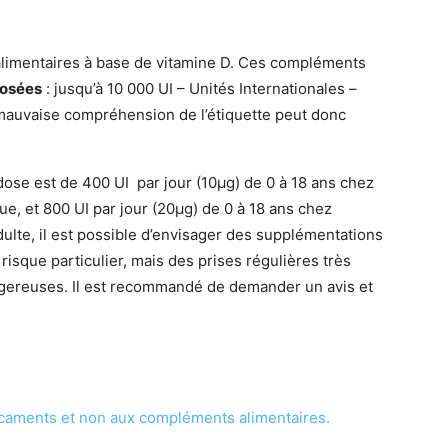
limentaires à base de vitamine D. Ces compléments
dosées
: jusqu’à 10 000 UI – Unités Internationales –
mauvaise compréhension de l’étiquette peut donc
ose est de 400 UI par jour (10µg) de 0 à 18 ans chez
ue, et 800 UI par jour (20µg) de 0 à 18 ans chez
dulte, il est possible d’envisager des supplémentations
s risque particulier, mais des prises régulières très
ngereuses. Il est recommandé de demander un avis et
dicaments et non aux compléments alimentaires.