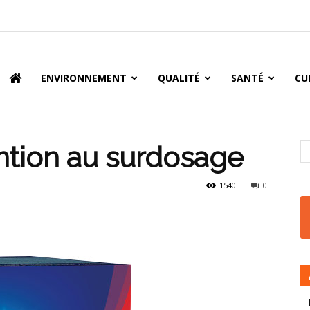
oire
ENVIRONNEMENT
QUALITÉ
SANTÉ
CU
ention au surdosage
1540
0