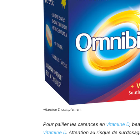
vitamine D complement
Pour pallier les carences en
vitamine D
, be
vitamine D
. Attention au risque de surdosag