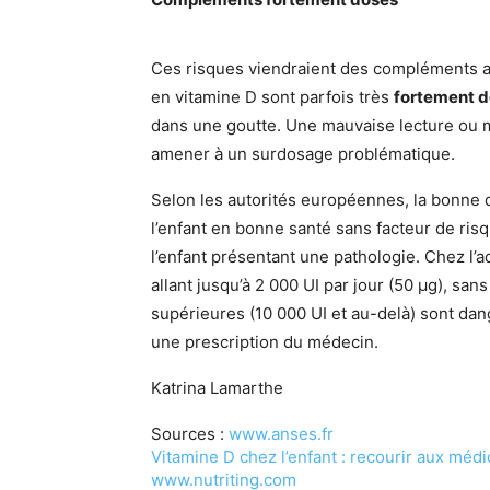
Ces risques viendraient des compléments a
en vitamine D sont parfois très
fortement 
dans une goutte. Une mauvaise lecture ou 
amener à un surdosage problématique.
Selon les autorités européennes, la bonne d
l’enfant en bonne santé sans facteur de risq
l’enfant présentant une pathologie. Chez l’a
allant jusqu’à 2 000 UI par jour (50 µg), san
supérieures (10 000 UI et au-delà) sont da
une prescription du médecin.
Katrina Lamarthe
Sources :
www.anses.fr
Vitamine D chez l’enfant : recourir aux mé
www.nutriting.com