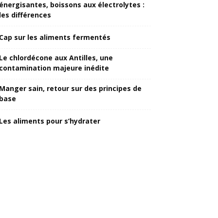
énergisantes, boissons aux électrolytes :
les différences
Cap sur les aliments fermentés
Le chlordécone aux Antilles, une
contamination majeure inédite
Manger sain, retour sur des principes de
base
Les aliments pour s’hydrater