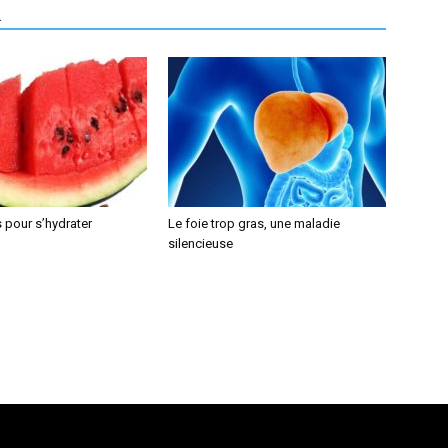
R
 pour s’hydrater
Le foie trop gras, une maladie
silencieuse