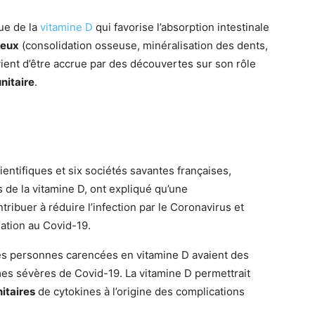
ue de la
vitamine D
qui favorise l’absorption intestinale
seux
(consolidation osseuse, minéralisation des dents,
ient d’être accrue par des découvertes sur son rôle
nitaire
.
entifiques et six sociétés savantes françaises,
de la vitamine D, ont expliqué qu’une
tribuer à réduire l’infection par le Coronavirus et
nation au Covid-19.
les personnes carencées en vitamine D avaient des
es sévères de Covid-19. La vitamine D permettrait
itaires
de cytokines à l’origine des complications