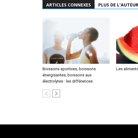
ARTICLES CONNEXES
PLUS DE L'AUTEU
Boissons sportives, boissons
Les aliments
énergisantes, boissons aux
électrolytes : les différences