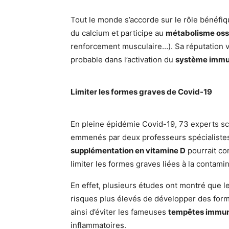
Tout le monde s’accorde sur le rôle bénéfiq
du calcium et participe au
métabolisme os
renforcement musculaire…). Sa réputation v
probable dans l’activation du
système immu
Limiter les formes graves de Covid-19
En pleine épidémie Covid-19, 73 experts sci
emmenés par deux professeurs spécialistes 
supplémentation en vitamine D
pourrait con
limiter les formes graves liées à la contami
En effet, plusieurs études ont montré que 
risques plus élevés de développer des form
ainsi d’éviter les fameuses
tempêtes immun
inflammatoires.