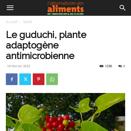
Accueil
Santé
Le guduchi, plante
adaptogène
antimicrobienne
14 février 2023
1338
0