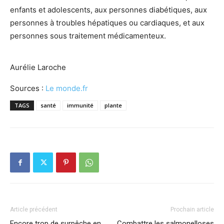
enfants et adolescents, aux personnes diabétiques, aux
personnes à troubles hépatiques ou cardiaques, et aux
personnes sous traitement médicamenteux.
Aurélie Laroche
Sources :
Le monde.fr
TAGS
santé
immunité
plante
Article précédent
Prochain article
Encore trop de surpêche en
Combattre les salmonelloses