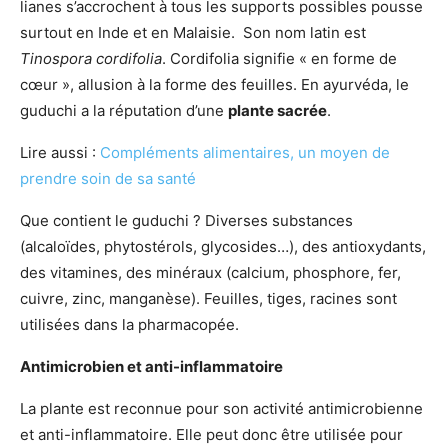
lianes s’accrochent à tous les supports possibles pousse
surtout en Inde et en Malaisie. Son nom latin est
Tinospora cordifolia
. Cordifolia signifie « en forme de
cœur », allusion à la forme des feuilles. En ayurvéda, le
guduchi a la réputation d’une
plante sacrée
.
Lire aussi :
Compléments alimentaires, un moyen de
prendre soin de sa santé
Que contient le guduchi ? Diverses substances
(alcaloïdes, phytostérols, glycosides…), des antioxydants,
des vitamines, des minéraux (calcium, phosphore, fer,
cuivre, zinc, manganèse). Feuilles, tiges, racines sont
utilisées dans la pharmacopée.
Antimicrobien et anti-inflammatoire
La plante est reconnue pour son activité antimicrobienne
et anti-inflammatoire. Elle peut donc être utilisée pour