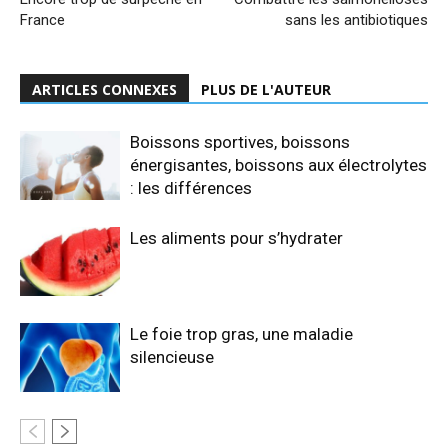
France
sans les antibiotiques
ARTICLES CONNEXES
PLUS DE L'AUTEUR
Boissons sportives, boissons
énergisantes, boissons aux électrolytes
: les différences
Les aliments pour s’hydrater
Le foie trop gras, une maladie
silencieuse