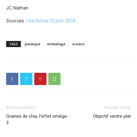
JC Nathan
Sources :
les Echos 12 juin 2019
TAGS
plastique
emballage
océans
Article précédent
Prochain article
Graines de chia, l’effet oméga-
Objectif ventre plat
3