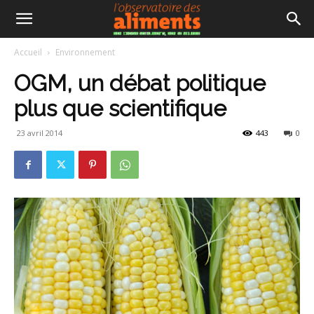
Accueil
Environnement
OGM, un débat politique
plus que scientifique
23 avril 2014
443
0