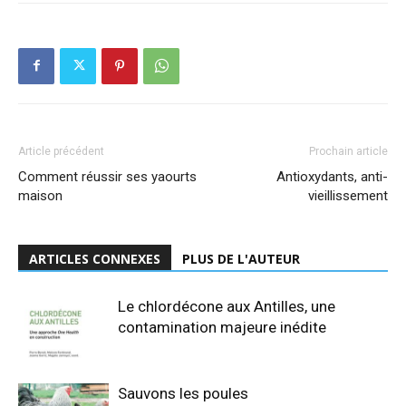
Article précédent
Prochain article
Comment réussir ses yaourts
Antioxydants, anti-
maison
vieillissement
ARTICLES CONNEXES
PLUS DE L'AUTEUR
Le chlordécone aux Antilles, une
contamination majeure inédite
Sauvons les poules