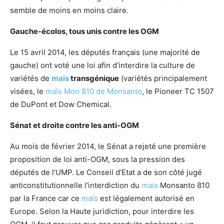
semble de moins en moins claire.
Gauche-écolos, tous unis contre les OGM
Le 15 avril 2014, les députés français (une majorité de
gauche) ont voté une loi afin d’interdire la culture de
variétés de
maïs
transgénique
(variétés principalement
visées, le
maïs Mon 810 de Monsanto
, le Pioneer TC 1507
de DuPont et Dow Chemical.
Sénat et droite contre les anti-OGM
Au mois de février 2014, le Sénat a rejeté une première
proposition de loi anti-OGM, sous la pression des
députés de l’UMP. Le Conseil d’Etat a de son côté jugé
anticonstitutionnelle l’interdiction du
maïs
Monsanto 810
par la France car ce
maïs
est légalement autorisé en
Europe. Selon la Haute juridiction, pour interdire les