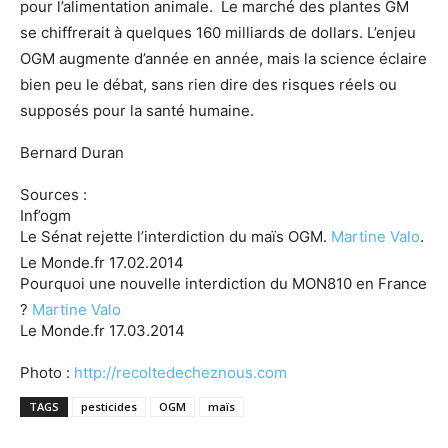
pour l’alimentation animale. Le marché des plantes GM
se chiffrerait à quelques 160 milliards de dollars. L’enjeu
OGM augmente d’année en année, mais la science éclaire
bien peu le débat, sans rien dire des risques réels ou
supposés pour la santé humaine.
Bernard Duran
Sources :
Inf’ogm
Le Sénat rejette l’interdiction du maïs OGM.
Martine Valo
.
Le Monde.fr 17.02.2014
Pourquoi une nouvelle interdiction du MON810 en France
?
Martine Valo
Le Monde.fr 17.03.2014
Photo :
http://recoltedecheznous.com
TAGS
pesticides
OGM
maïs