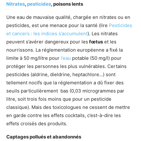
Nitrates
,
pesticides
, poisons lents
Une eau de mauvaise qualité, chargée en nitrates ou en
pesticides, est une menace pour la santé (lire
Pesticides
et cancers : les indices s’accumulent
). Les nitrates
peuvent s’avérer dangereux pour les
fœtus
et les
nourrissons. La réglementation européenne a fixé la
limite à 50 mg/litre pour
l’eau
potable (50 mg/l) pour
protéger les personnes les plus vulnérables. Certains
pesticides (aldrine, dieldrine, heptachlore…) sont
tellement nocifs que la réglementation a dû fixer des
seuils particulièrement bas (0,03 microgrammes par
litre, soit trois fois moins que pour un pesticide
classique). Mais des toxicologues ne cessent de mettre
en garde contre les effets cocktails, c’est-à-dire les
effets croisés des produits.
Captages pollués et abandonnés