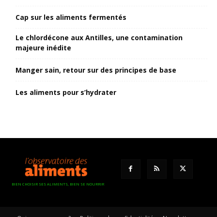
Cap sur les aliments fermentés
Le chlordécone aux Antilles, une contamination
majeure inédite
Manger sain, retour sur des principes de base
Les aliments pour s’hydrater
BIEN CHOISIR SES ALIMENTS, BIEN SE NOURRIR