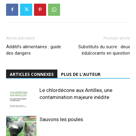
Article précédent
Prochain article
Additifs alimentaires : guide
Substituts du sucre : deux
des dangers
édulcorants en question
ARTICLES CONNEXES
PLUS DE L'AUTEUR
Le chlordécone aux Antilles, une
contamination majeure inédite
Sauvons les poules