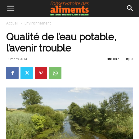
Accueil
Environnement
Qualité de l’eau potable,
l’avenir trouble
6 mars 2014
887
0