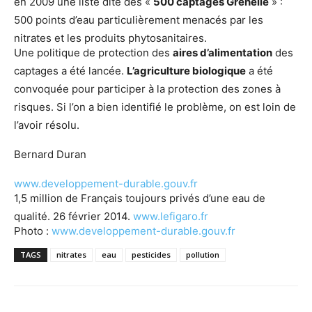
en 2009 une liste dite des «
500 captages Grenelle
» :
500 points d’eau particulièrement menacés par les
nitrates et les produits phytosanitaires.
Une politique de protection des
aires d’alimentation
des
captages a été lancée.
L’agriculture biologique
a été
convoquée pour participer à la protection des zones à
risques. Si l’on a bien identifié le problème, on est loin de
l’avoir résolu.
Bernard Duran
www.developpement-durable.gouv.fr
1,5 million de Français toujours privés d’une eau de
qualité. 26 février 2014.
www.lefigaro.fr
Photo :
www.developpement-durable.gouv.fr
TAGS
nitrates
eau
pesticides
pollution