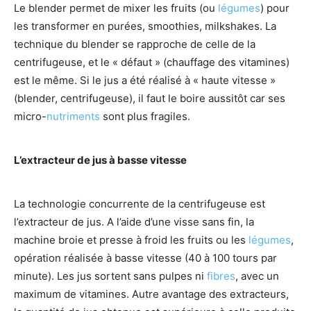
Le blender permet de mixer les fruits (ou
légumes
) pour
les transformer en purées, smoothies, milkshakes. La
technique du blender se rapproche de celle de la
centrifugeuse, et le « défaut » (chauffage des vitamines)
est le même. Si le jus a été réalisé à « haute vitesse »
(blender, centrifugeuse), il faut le boire aussitôt car ses
micro-
nutriments
sont plus fragiles.
L’extracteur de jus à basse vitesse
La technologie concurrente de la centrifugeuse est
l’extracteur de jus. A l’aide d’une visse sans fin, la
machine broie et presse à froid les fruits ou les
légumes
,
opération réalisée à basse vitesse (40 à 100 tours par
minute). Les jus sortent sans pulpes ni
fibres
, avec un
maximum de vitamines. Autre avantage des extracteurs,