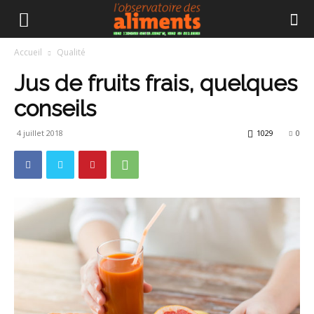
Accueil
Qualité
Jus de fruits frais, quelques
conseils
4 juillet 2018
1029
0