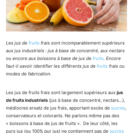
Les jus de
fruits
frais sont incomparablement supérieurs
aux jus industriels : jus à base de concentré, aux nectars
ou encore aux boissons à base de jus de
fruits
. Encore
faut-il savoir identifier les différents jus de
fruits
frais ou
modes de fabrication.
Les jus de fruits frais sont largement supérieurs aux
jus
de fruits industriels
(jus à base de concentré, nectars…),
médiocres ersatz de jus frais, apportant excès de
sucres
,
conservateurs et colorants. Ne parlons même pas des
« boissons à base de jus de fruits ». De leur côté, les
purs jus (ou 100% pur jus) ne contiennent pas de
sucres