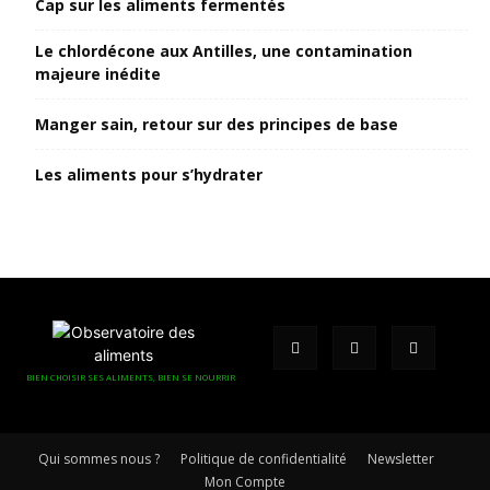
Cap sur les aliments fermentés
Le chlordécone aux Antilles, une contamination
majeure inédite
Manger sain, retour sur des principes de base
Les aliments pour s’hydrater
BIEN CHOISIR SES ALIMENTS, BIEN SE NOURRIR
Qui sommes nous ?
Politique de confidentialité
Newsletter
Mon Compte