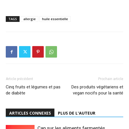
TAGS
allergie
huile essentielle
Article précédent
Prochain article
Cinq fruits et légumes et pas
Des produits végétariens et
de diabète
vegan nocifs pour la santé
ARTICLES CONNEXES
PLUS DE L'AUTEUR
Cap sur les aliments fermentés