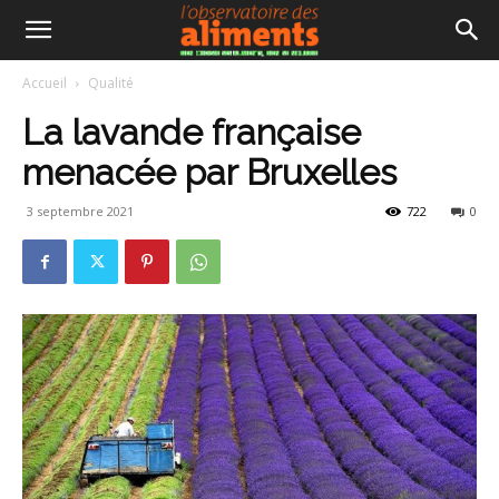
Accueil
Qualité
La lavande française
menacée par Bruxelles
3 septembre 2021
722
0