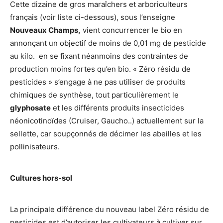
Cette dizaine de gros maraîchers et arboriculteurs
français (voir liste ci-dessous), sous l’enseigne
Nouveaux Champs,
vient concurrencer le bio en
annonçant un objectif de moins de 0,01 mg de pesticide
au kilo. en se fixant néanmoins des contraintes de
production moins fortes qu’en bio. « Zéro résidu de
pesticides » s’engage à ne pas utiliser de produits
chimiques de synthèse, tout particulièrement le
glyphosate
et les différents produits insecticides
néonicotinoïdes (Cruiser, Gaucho..) actuellement sur la
sellette, car soupçonnés de décimer les abeilles et les
pollinisateurs.
Cultures hors-sol
La principale différence du nouveau label Zéro résidu de
pesticides est d’autoriser les cultivateurs à cultiver sur