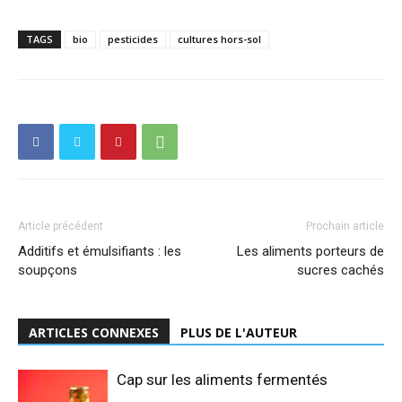
TAGS
bio
pesticides
cultures hors-sol
Article précédent
Prochain article
Additifs et émulsifiants : les
Les aliments porteurs de
soupçons
sucres cachés
ARTICLES CONNEXES
PLUS DE L'AUTEUR
Cap sur les aliments fermentés