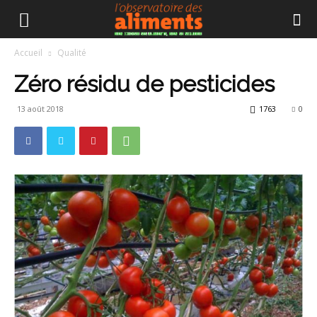
Accueil
Qualité
Zéro résidu de pesticides
13 août 2018
1763
0