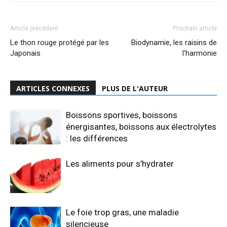
Article précédent
Prochain article
Le thon rouge protégé par les
Biodynamie, les raisins de
Japonais
l’harmonie
ARTICLES CONNEXES
PLUS DE L'AUTEUR
Boissons sportives, boissons
énergisantes, boissons aux électrolytes
: les différences
Les aliments pour s’hydrater
Le foie trop gras, une maladie
silencieuse