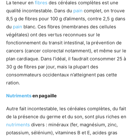
La teneur en
fibres
des céréales complètes est une
qualité incontestable. Dans du
pain
complet, on trouve
8,5 g de fibres pour 100 g d’aliments, contre 2,5 g dans
du
pain
blanc. Ces fibres (membranes des cellules
végétales) ont des vertus reconnues sur le
fonctionnement du transit intestinal, la prévention de
cancers (cancer colorectal notamment), et même sur le
plan cardiaque. Dans l’idéal, il faudrait consommer 25 à
30 g de fibres par jour, mais la plupart des
consommateurs occidentaux n’atteignent pas cette
ration.
Nutriments
en pagaille
Autre fait incontestable, les céréales complètes, du fait
de la présence du germe et du son, sont plus riches en
nutriments
divers : minéraux (fer, magnésium, zinc,
potassium, sélénium), vitamines B et E, acides gras