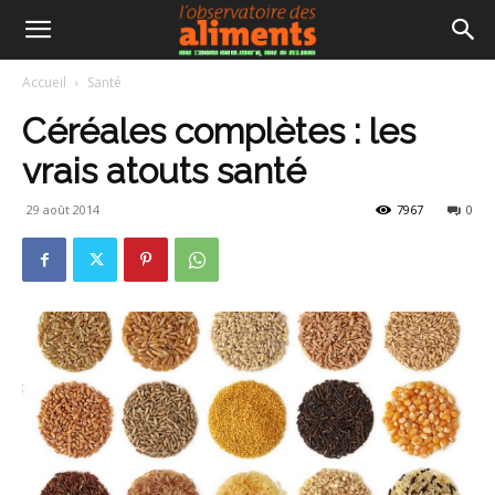
Accueil
Santé
Céréales complètes : les
vrais atouts santé
29 août 2014
7967
0