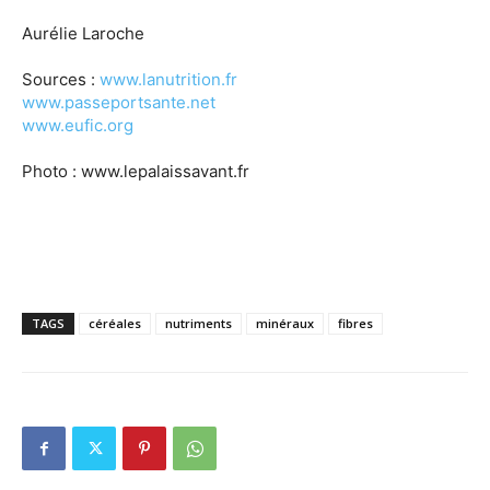
Aurélie Laroche
Sources :
www.lanutrition.fr
www.passeportsante.net
www.eufic.org
Photo : www.lepalaissavant.fr
TAGS
céréales
nutriments
minéraux
fibres