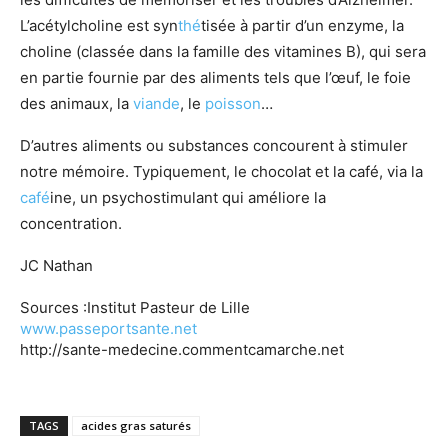
L’acétylcholine est syn
thé
tisée à partir d’un enzyme, la
choline (classée dans la famille des vitamines B), qui sera
en partie fournie par des aliments tels que l’œuf, le foie
des animaux, la
viande
, le
poisson
…
D’autres aliments ou substances concourent à stimuler
notre mémoire. Typiquement, le chocolat et la café, via la
café
ine, un psychostimulant qui améliore la
concentration.
JC Nathan
Sources :Institut Pasteur de Lille
www.passeportsante.net
http://sante-medecine.commentcamarche.net
TAGS
acides gras saturés