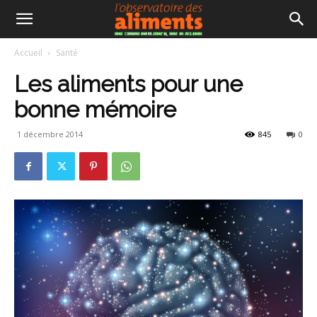
Accueil
Santé
Les aliments pour une
bonne mémoire
1 décembre 2014
845
0