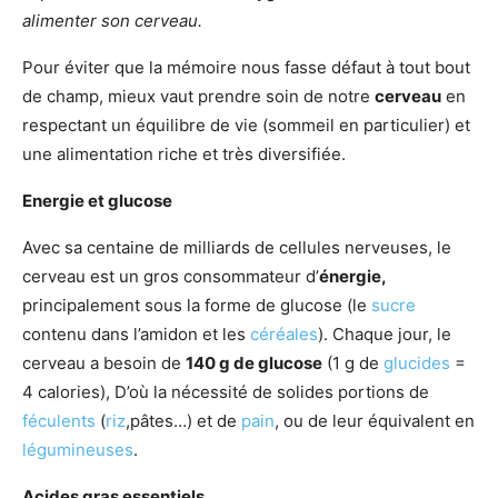
alimenter son cerveau.
Pour éviter que la mémoire nous fasse défaut à tout bout
de champ, mieux vaut prendre soin de notre
cerveau
en
respectant un équilibre de vie (sommeil en particulier) et
une alimentation riche et très diversifiée.
Energie et glucose
Avec sa centaine de milliards de cellules nerveuses, le
cerveau est un gros consommateur d’
énergie,
principalement sous la forme de glucose (le
sucre
contenu dans l’amidon et les
céréales
). Chaque jour, le
cerveau a besoin de
140 g de glucose
(1 g de
glucides
=
4 calories), D’où la nécessité de solides portions de
féculents
(
riz
,pâtes…) et de
pain
, ou de leur équivalent en
légumineuses
.
Acides gras essentiels