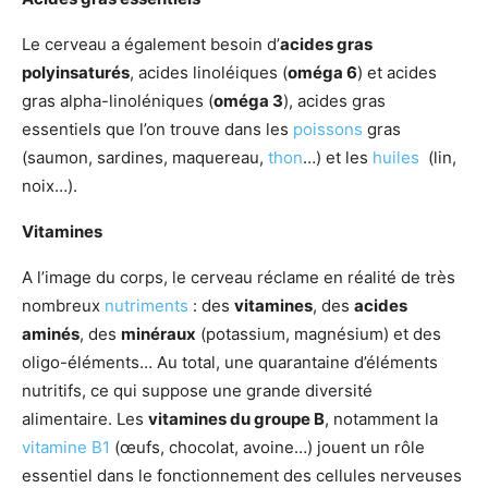
Le cerveau a également besoin d’
acides gras
polyinsaturés
, acides linoléiques (
oméga 6
) et acides
gras alpha-linoléniques (
oméga 3
), acides gras
essentiels que l’on trouve dans les
poissons
gras
(saumon, sardines, maquereau,
thon
…) et les
huiles
(lin,
noix…).
Vitamines
A l’image du corps, le cerveau réclame en réalité de très
nombreux
nutriments
: des
vitamines
, des
acides
aminés
, des
minéraux
(potassium, magnésium) et des
oligo-éléments… Au total, une quarantaine d’éléments
nutritifs, ce qui suppose une grande diversité
alimentaire. Les
vitamines du groupe B
, notamment la
vitamine B1
(œufs, chocolat, avoine…) jouent un rôle
essentiel dans le fonctionnement des cellules nerveuses