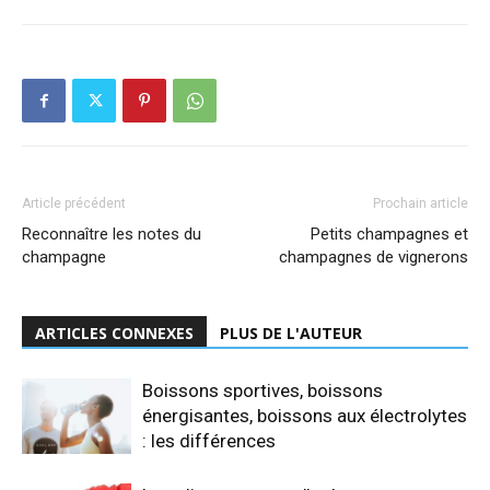
Article précédent
Prochain article
Reconnaître les notes du
Petits champagnes et
champagne
champagnes de vignerons
ARTICLES CONNEXES
PLUS DE L'AUTEUR
Boissons sportives, boissons
énergisantes, boissons aux électrolytes
: les différences