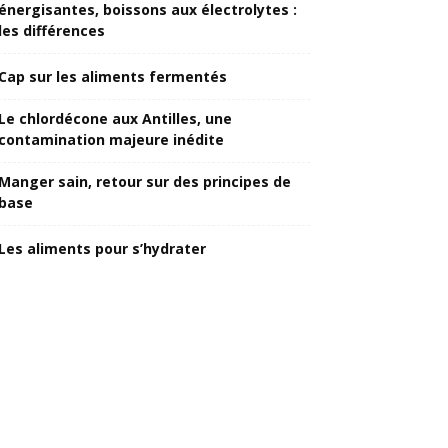
énergisantes, boissons aux électrolytes :
les différences
Cap sur les aliments fermentés
Le chlordécone aux Antilles, une
contamination majeure inédite
Manger sain, retour sur des principes de
base
Les aliments pour s’hydrater