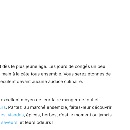
ent dès le plus jeune âge. Les jours de congés un peu
la main à la pâte tous ensemble. Vous serez étonnés de
 reculent devant aucune audace culinaire.
un excellent moyen de leur faire manger de tout et
urs
. Partez au marché ensemble, faites-leur découvrir
mes
,
viandes
, épices, herbes, c’est le moment ou jamais
s
saveurs
, et leurs odeurs !