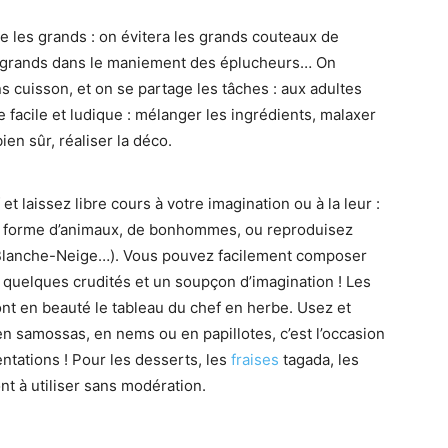
e les grands : on évitera les grands couteaux de
s grands dans le maniement des éplucheurs… On
ns cuisson, et on se partage les tâches : aux adultes
ie facile et ludique : mélanger les ingrédients, malaxer
ien sûr, réaliser la déco.
et laissez libre cours à votre imagination ou à la leur :
en forme d’animaux, de bonhommes, ou reproduisez
Blanche-Neige…). Vous pouvez facilement composer
 quelques crudités et un soupçon d’imagination ! Les
nt en beauté le tableau du chef en herbe. Usez et
 en samossas, en nems ou en papillotes, c’est l’occasion
sentations ! Pour les desserts, les
fraises
tagada, les
t à utiliser sans modération.