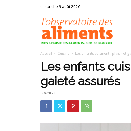
dimanche 9 août 2026
Observat
Accueil
Cuisine
Les enfants cuisinent : plaisir et 
des
Les enfants cuisi
gaieté assurés
aliments
9 avril 2013