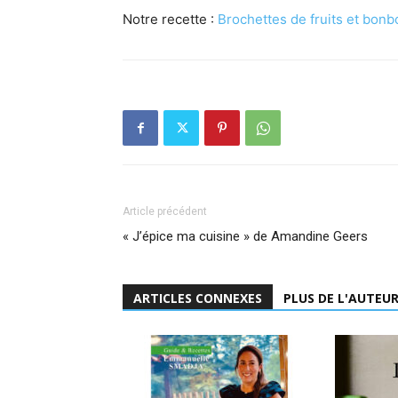
Notre recette :
Brochettes de fruits et bon
Article précédent
« J’épice ma cuisine » de Amandine Geers
ARTICLES CONNEXES
PLUS DE L'AUTEU