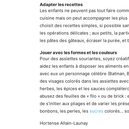
Adapter les recettes
Les enfants ne peuvent pas tout faire comm
cuisine mais on peut accompagner les plu
choisit des recettes simples, si possible sa
les opérations délicates ; aux petits, la part
les pâtes des gâteaux, écraser la purée, et b
Jouer avec les formes et les couleurs
Pour des assiettes souriantes, soyez créatif 
aidez les enfants à disposer les aliments 
avec eux un personnage célèbre (Batman, 
des visages colorés dans les assiettes avec
herbes, les épices et les sauces complétero
abusez des feuilles de « filo » ou de brick :
de s’initier aux pliages et de varier les pré
bonbons, les perles, les
sucres
colorés… son
Hortense Allain-Launay