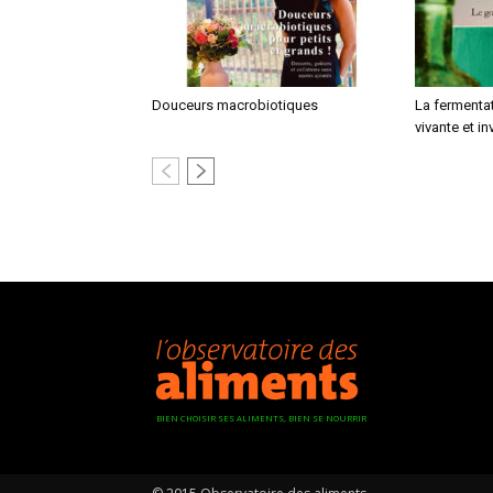
Douceurs macrobiotiques
La fermentat
vivante et in
BIEN CHOISIR SES ALIMENTS, BIEN SE NOURRIR