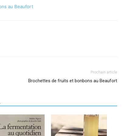
bons au Beaufort
Prochain article
Brochettes de fruits et bonbons au Beaufort
R