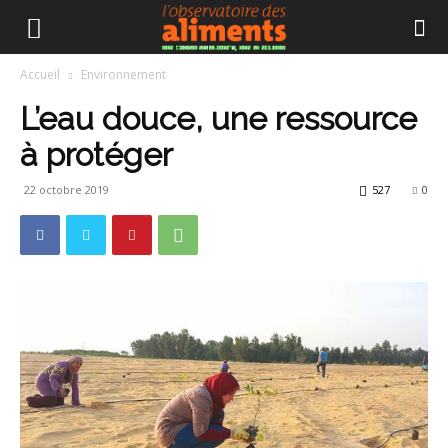
Accueil
Environnement
L’eau douce, une ressource
à protéger
22 octobre 2019
527
0