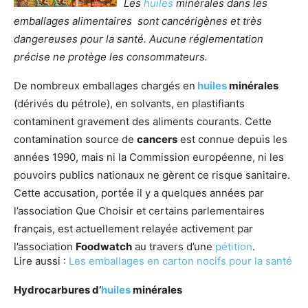
Les
huiles
minérales dans les
emballages alimentaires sont cancérigènes et très
dangereuses pour la santé. Aucune réglementation
précise ne protège les consommateurs.
De nombreux emballages chargés en
huiles
minérales
(dérivés du pétrole), en solvants, en plastifiants
contaminent gravement des aliments courants. Cette
contamination source de
cancers
est connue depuis les
années 1990, mais ni la Commission européenne, ni les
pouvoirs publics nationaux ne gèrent ce risque sanitaire.
Cette accusation, portée il y a quelques années par
l’association Que Choisir et certains parlementaires
français, est actuellement relayée activement par
l’association
Foodwatch
au travers d’une
pétition
.
Lire aussi :
Les emballages en carton nocifs pour la santé
Hydrocarbures d’
huiles
minérales