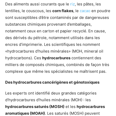
Des aliments aussi courants que le
riz
, les pâtes, les
lentilles, le couscous, les
corn flakes
, le
cacao
en poudre
sont susceptibles d’être contaminés par de dangereuses
substances chimiques provenant d’emballages,
notamment ceux en carton et papier recyclé. En cause,
des dérivés du pétrole, notamment utilisés dans les
encres d’imprimerie. Les scientifiques les nomment
«hydrocarbures d’huiles minérales» (MOH, mineral oil
hydrocarbons). Ces
hydrocarbures
contiennent des
milliers de composés chimiques, combinés de façon très
complexe que même les spécialistes ne maîtrisent pas.
Des hydrocarbures cancérigènes et génotoxiques
Les experts ont identifié deux grandes catégories
d’hydrocarbures d’huiles minérales (MOH) : les
hydrocarbures saturés (MOSH)
et les
hydrocarbures
aromatiques (MOAH)
. Les saturés (MOSH) peuvent