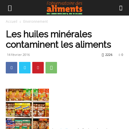
Accueil
Environnement
Les huiles minérales
contaminent les aliments
14 février 2016
2226
0