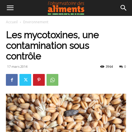
Accueil
Environnement
Les mycotoxines, une
contamination sous
contrôle
17 mars 2014
3964
0