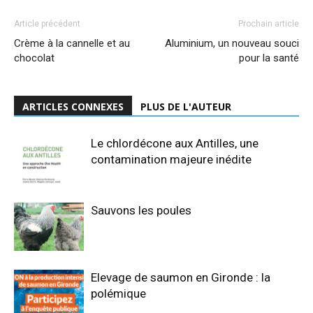
Article précédent
Prochain article
Crème à la cannelle et au
Aluminium, un nouveau souci
chocolat
pour la santé
ARTICLES CONNEXES
PLUS DE L'AUTEUR
Le chlordécone aux Antilles, une
contamination majeure inédite
Sauvons les poules
Elevage de saumon en Gironde : la
polémique