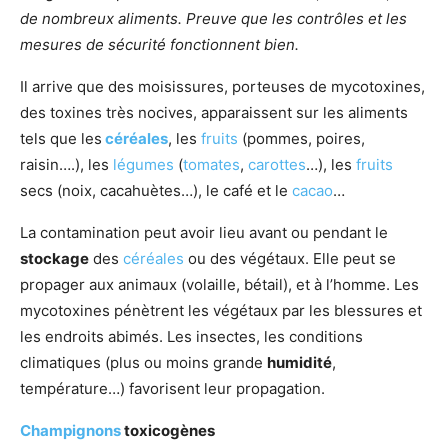
de nombreux aliments. Preuve que les contrôles et les
mesures de sécurité fonctionnent bien.
Il arrive que des moisissures, porteuses de mycotoxines,
des toxines très nocives, apparaissent sur les aliments
tels que les
céréales
, les
fruits
(pommes, poires,
raisin….), les
légumes
(
tomates
,
carottes
…), les
fruits
secs (noix, cacahuètes…), le café et le
cacao
…
La contamination peut avoir lieu avant ou pendant le
stockage
des
céréales
ou des végétaux. Elle peut se
propager aux animaux (volaille, bétail), et à l’homme. Les
mycotoxines pénètrent les végétaux par les blessures et
les endroits abimés. Les insectes, les conditions
climatiques (plus ou moins grande
humidité
,
température…) favorisent leur propagation.
Champignons
toxicogènes