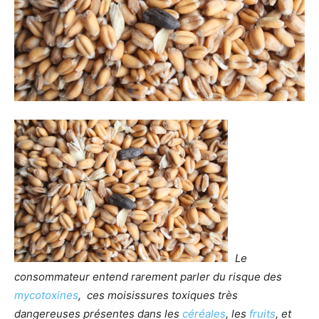
Le
consommateur entend rarement parler du risque des
mycotoxines
, ces moisissures toxiques très
dangereuses présentes dans les
céréales
, les
fruits
, et