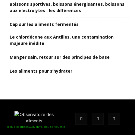
Boissons sportives, boissons énergisantes, boissons
aux électrolytes : les différences
Cap sur les aliments fermentés
Le chlordécone aux Antilles, une contamination
majeure inédite
Manger sain, retour sur des principes de base
Les aliments pour s’hydrater
BIEN CHOISIR SES ALIMENTS, BIEN SE NOURRIR