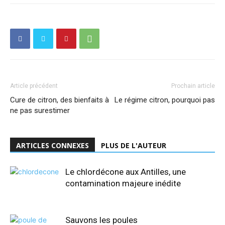
Article précédent
Prochain article
Cure de citron, des bienfaits à
Le régime citron, pourquoi pas
ne pas surestimer
ARTICLES CONNEXES
PLUS DE L'AUTEUR
Le chlordécone aux Antilles, une
contamination majeure inédite
Sauvons les poules