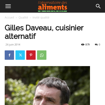
Accueil
Qualité
Invité qualité
Gilles Daveau, cuisinier
alternatif
26 juin 2014
879
0