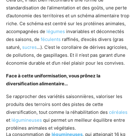
standardisation de l’alimentation et des goûts, une perte
d’autonomie des territoires et un schéma alimentaire trop
riche. Ce schéma est centré sur les protéines animales,
accompagnées de
légumes
invariables et déconnectés
des saisons, de
féculents
raffinés, d’excès divers (gras
saturé,
sucres
…). C’est le corollaire de dérives agricoles,
de pollutions, de gaspillages. Et il n’est pas garant d’une
économie durable et d’un réel plaisir pour les convives.
Face à cette uniformisation, vous prônez la
diversification alimentaire…
Se rapprocher des variétés saisonnières, valoriser les
produits des terroirs sont des pistes de cette
diversification, tout comme la réhabilitation des
céréales
et
légumineuses
qui permet un meilleur équilibre entre
protéines animales et végétales.
La consommation de
légumineuses
, qui atteignait 16 kg