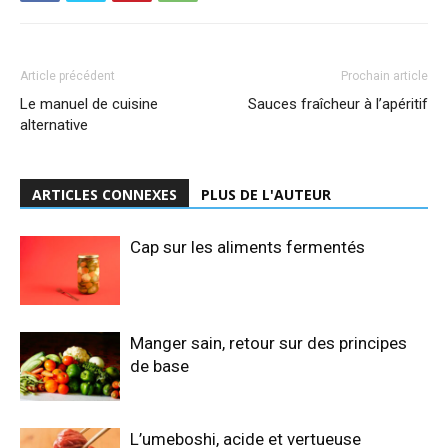
Article précédent
Prochain article
Le manuel de cuisine
Sauces fraîcheur à l’apéritif
alternative
ARTICLES CONNEXES
PLUS DE L'AUTEUR
Cap sur les aliments fermentés
Manger sain, retour sur des principes
de base
L’umeboshi, acide et vertueuse