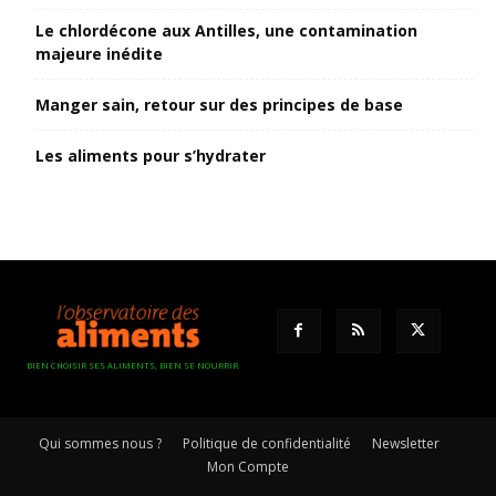
Le chlordécone aux Antilles, une contamination
majeure inédite
Manger sain, retour sur des principes de base
Les aliments pour s’hydrater
BIEN CHOISIR SES ALIMENTS, BIEN SE NOURRIR
Qui sommes nous ?
Politique de confidentialité
Newsletter
Mon Compte