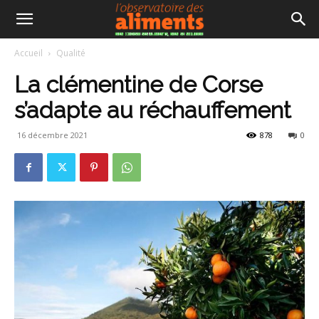
Accueil
Qualité
La clémentine de Corse
s’adapte au réchauffement
16 décembre 2021
878
0