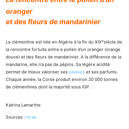
oranger
et des fleurs de mandarinier
La clémentine est née en Algérie à la fin du XIX°siècle de
la rencontre fortuite entre e pollen d’un oranger (orange
douce) et des fleurs de mandarinier. A la différence de la
mandarine, elle n’a pas de pépins. Sa légère acidité
permet de mieux valoriser ses
saveurs
et ses parfums.
Chaque année, la Corse produit environ 20 000 tonnes
de clémentines dont la majorité sous IGP.
Katrina Lamarthe
Sources :
Inrae