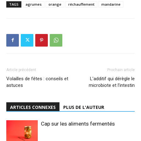
TAGS
agrumes
orange
réchauffement
mandarine
Article précédent
Prochain article
Volailles de fêtes : conseils et
L’additif qui dérègle le
astuces
microbiote et l’intestin
ARTICLES CONNEXES
PLUS DE L'AUTEUR
Cap sur les aliments fermentés