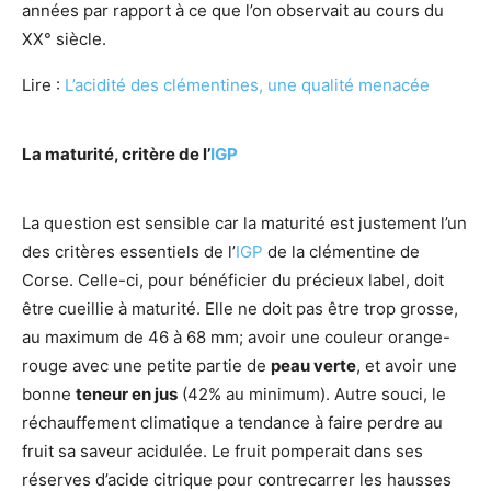
années par rapport à ce que l’on observait au cours du
XX° siècle.
Lire :
L’acidité des clémentines, une qualité menacée
La maturité, critère de l’
IGP
La question est sensible car la maturité est justement l’un
des critères essentiels de l’
IGP
de la clémentine de
Corse. Celle-ci, pour bénéficier du précieux label, doit
être cueillie à maturité. Elle ne doit pas être trop grosse,
au maximum de 46 à 68 mm; avoir une couleur orange-
rouge avec une petite partie de
peau verte
, et avoir une
bonne
teneur en jus
(42% au minimum). Autre souci, le
réchauffement climatique a tendance à faire perdre au
fruit sa saveur acidulée. Le fruit pomperait dans ses
réserves d’acide citrique pour contrecarrer les hausses