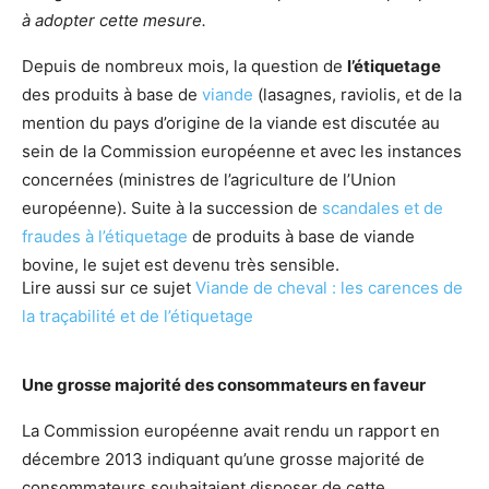
à adopter cette mesure.
Depuis de nombreux mois, la question de
l’étiquetage
des produits à base de
viande
(lasagnes, raviolis, et de la
mention du pays d’origine de la viande est discutée au
sein de la Commission européenne et avec les instances
concernées (ministres de l’agriculture de l’Union
européenne). Suite à la succession de
scandales et de
fraudes à l’étiquetage
de produits à base de viande
bovine, le sujet est devenu très sensible.
Lire aussi sur ce sujet
Viande de cheval : les carences de
la traçabilité et de l’étiquetage
Une grosse majorité des consommateurs en faveur
La Commission européenne avait rendu un rapport en
décembre 2013 indiquant qu’une grosse majorité de
consommateurs souhaitaient disposer de cette