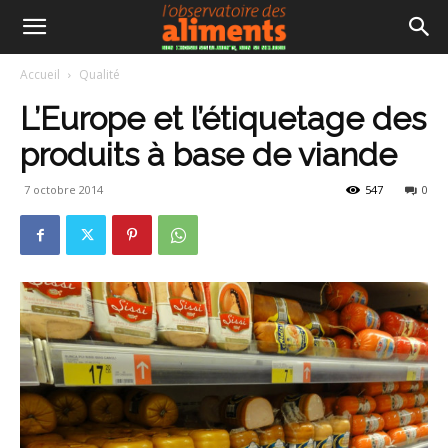
Accueil
Qualité
L’Europe et l’étiquetage des
produits à base de viande
7 octobre 2014
547
0