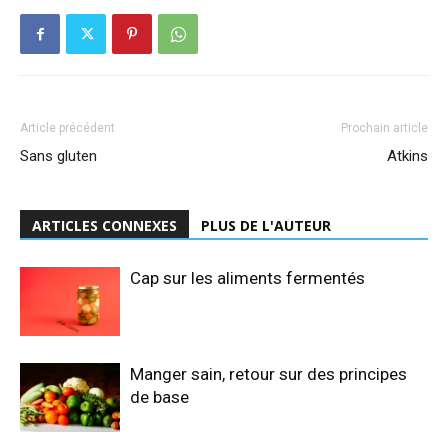
Article précédent
Prochain article
Sans gluten
Atkins
ARTICLES CONNEXES
PLUS DE L'AUTEUR
Cap sur les aliments fermentés
Manger sain, retour sur des principes
de base