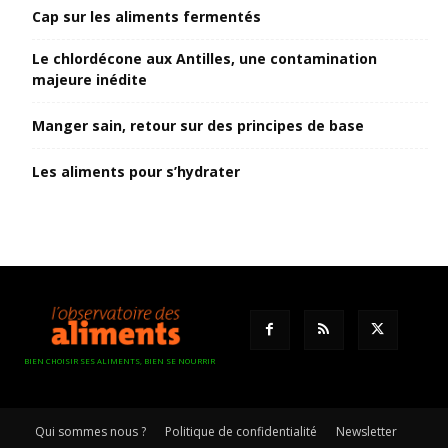
Cap sur les aliments fermentés
Le chlordécone aux Antilles, une contamination
majeure inédite
Manger sain, retour sur des principes de base
Les aliments pour s’hydrater
BIEN CHOISIR SES ALIMENTS, BIEN SE NOURRIR
Qui sommes nous ?
Politique de confidentialité
Newsletter