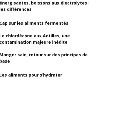
énergisantes, boissons aux électrolytes :
les différences
Cap sur les aliments fermentés
Le chlordécone aux Antilles, une
contamination majeure inédite
Manger sain, retour sur des principes de
base
Les aliments pour s’hydrater