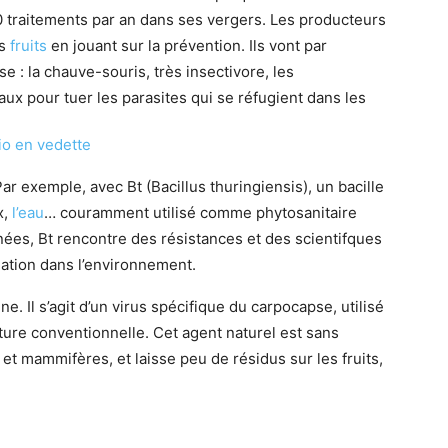
 traitements par an dans ses vergers. Les producteurs
rs
fruits
en jouant sur la prévention. Ils vont par
 : la chauve-souris, très insectivore, les
x pour tuer les parasites qui se réfugient dans les
io en vedette
Par exemple, avec Bt (Bacillus thuringiensis), un bacille
x,
l’eau
… couramment utilisé comme phytosanitaire
nées, Bt rencontre des résistances et des scientifques
ation dans l’environnement.
e. Il s’agit d’un virus spécifique du carpocapse, utilisé
ture conventionnelle. Cet agent naturel est sans
s et mammifères, et laisse peu de résidus sur les fruits,