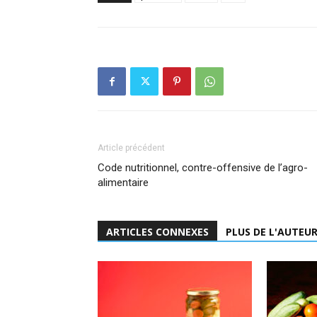
Article précédent
Code nutritionnel, contre-offensive de l’agro-
alimentaire
ARTICLES CONNEXES
PLUS DE L'AUTEU