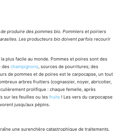
la de produire des pommes bio. Pommiers et poiriers
arasites. Les producteurs bio doivent parfois recourir
la plus facile au monde. Pommes et poires sont des
: des
champignons
, sources de pourritures; des
urs de pommes et de poires est le carpocapse, un tout
ombreux arbres fruitiers (cognassier, noyer, abricotier,
iculièrement prolifique : chaque femelle, après
 sur les feuilles ou les
fruits
! Les vers du carpocapse
évorent jusqu’aux pépins.
traîne une surenchère catastrophique de traitements.