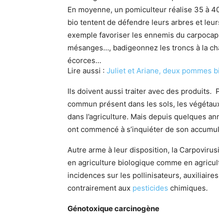
En moyenne, un pomiculteur réalise 35 à 40
bio tentent de défendre leurs arbres et leu
exemple favoriser les ennemis du carpocapse
mésanges…, badigeonnez les troncs à la chau
écorces…
Lire aussi :
Juliet et Ariane, deux pommes b
Ils doivent aussi traiter avec des produits. 
commun présent dans les sols, les végétau
dans l’agriculture. Mais depuis quelques an
ont commencé à s’inquiéter de son accumul
Autre arme à leur disposition, la Carpovirusin
en agriculture biologique comme en agricul
incidences sur les pollinisateurs, auxiliaire
contrairement aux
pesticides
chimiques.
Génotoxique carcinogène