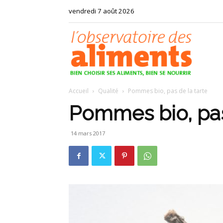
vendredi 7 août 2026
Observat
Accueil
Qualité
Pommes bio, pas de la tarte
des
Pommes bio, pas
14 mars 2017
aliments