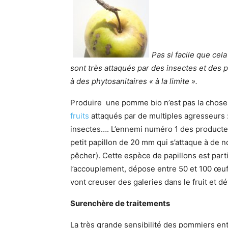
Pas si facile que ce
sont très attaqués par des insectes et des p
à des phytosanitaires « à la limite ».
Produire une pomme bio n’est pas la chose 
fruits
attaqués par de multiples agresseurs 
insectes…. L’ennemi numéro 1 des producte
petit papillon de 20 mm qui s’attaque à de n
pêcher). Cette espèce de papillons est part
l’accouplement, dépose entre 50 et 100 œufs
vont creuser des galeries dans le fruit et d
Surenchère de traitements
La très grande sensibilité des pommiers en