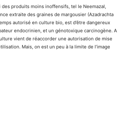
si des produits moins inoffensifs, tel le Neemazal,
tance extraite des graines de margousier (Azadrachta
temps autorisé en culture bio, est d’être dangereux
rbateur endocrinien, et un génotoxique carcinogène. A
culture vient de réaccorder une autorisation de mise
ilisation. Mais, on est un peu à la limite de l’image