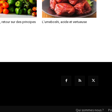
 retour sur des principes
L’umeboshi, acide et vertueuse
Qui sommes nous ?
Po