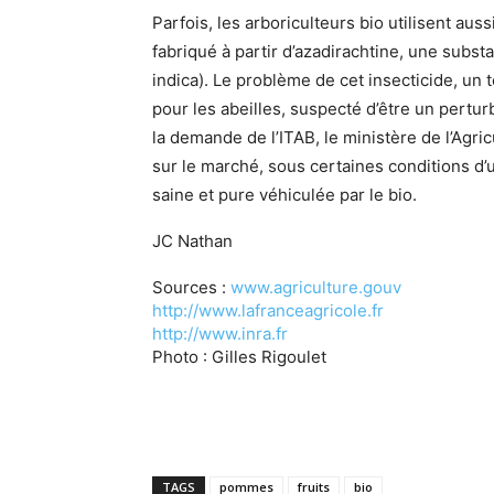
Parfois, les arboriculteurs bio utilisent aus
fabriqué à partir d’azadirachtine, une subs
indica). Le problème de cet insecticide, un 
pour les abeilles, suspecté d’être un pertu
la demande de l’ITAB, le ministère de l’Agri
sur le marché, sous certaines conditions d’ut
saine et pure véhiculée par le bio.
JC Nathan
Sources :
www.agriculture.gouv
http://www.lafranceagricole.fr
http://www.inra.fr
Photo : Gilles Rigoulet
TAGS
pommes
fruits
bio