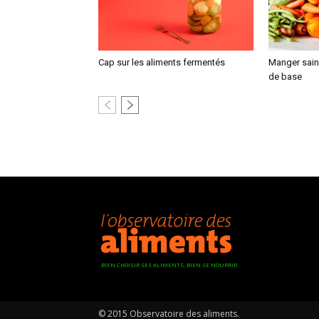
Cap sur les aliments fermentés
Manger sain,
de base
BIEN CHOISIR SES ALIMENTS, BIEN SE NOURRIR
© 2015 Observatoire des aliments.