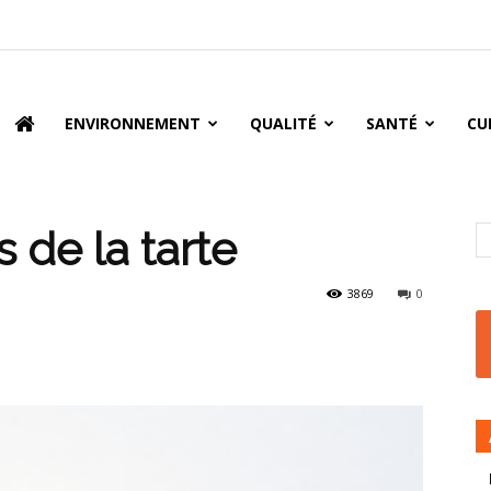
oire
ENVIRONNEMENT
QUALITÉ
SANTÉ
CU
 de la tarte
3869
0