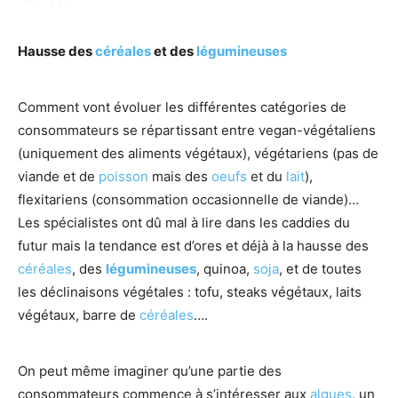
Hausse des
céréales
et des
légumineuses
Comment vont évoluer les différentes catégories de
consommateurs se répartissant entre vegan-végétaliens
(uniquement des aliments végétaux), végétariens (pas de
viande et de
poisson
mais des
oeufs
et du
lait
),
flexitariens (consommation occasionnelle de viande)…
Les spécialistes ont dû mal à lire dans les caddies du
futur mais la tendance est d’ores et déjà à la hausse des
céréales
, des
légumineuses
, quinoa,
soja
, et de toutes
les déclinaisons végétales : tofu, steaks végétaux, laits
végétaux, barre de
céréales
….
On peut même imaginer qu’une partie des
consommateurs commence à s’intéresser aux
algues
, un