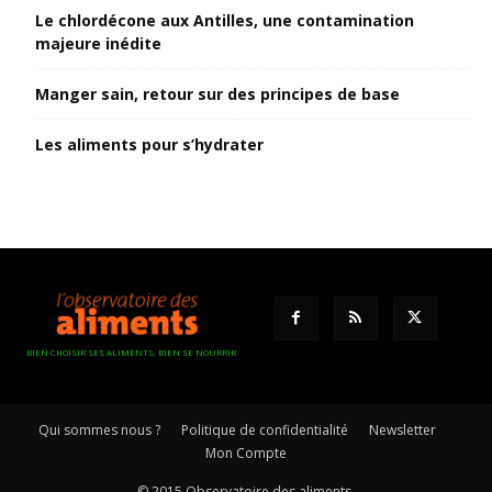
Le chlordécone aux Antilles, une contamination
majeure inédite
Manger sain, retour sur des principes de base
Les aliments pour s’hydrater
BIEN CHOISIR SES ALIMENTS, BIEN SE NOURRIR
Qui sommes nous ?
Politique de confidentialité
Newsletter
Mon Compte
© 2015 Observatoire des aliments.