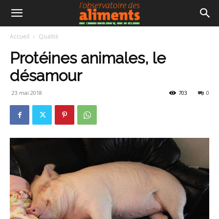
Accueil
Qualité
Protéines animales, le
désamour
23 mai 2018
703
0