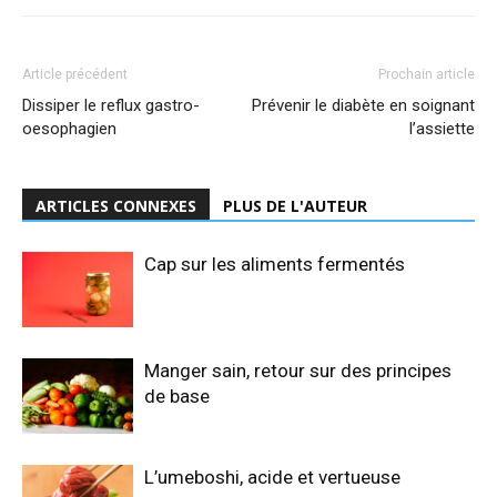
Article précédent
Prochain article
Dissiper le reflux gastro-
Prévenir le diabète en soignant
oesophagien
l’assiette
ARTICLES CONNEXES
PLUS DE L'AUTEUR
Cap sur les aliments fermentés
Manger sain, retour sur des principes
de base
L’umeboshi, acide et vertueuse