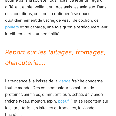
souffle dans la société nous incitant à jeter un regard
différent et bienveillant sur nos amis les animaux. Dans
ces conditions, comment continuer à se nourrir
quotidiennement de vache, de veau, de cochon, de
poulets
et de canards, une fois qu’on a redécouvert leur
intelligence et leur sensibilité.
Report sur les laitages, fromages,
charcuterie….
La tendance à la baisse de la
viande
fraîche concerne
tout le monde. Des consommateurs amateurs de
protéines animales, diminuent leurs achats de viande
fraîche (veau, mouton, lapin,
boeuf
…) et se reportent sur
la charcuterie, les laitages et fromages, la viande
hachée…