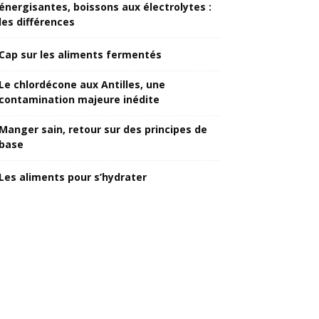
énergisantes, boissons aux électrolytes :
les différences
Cap sur les aliments fermentés
Le chlordécone aux Antilles, une
contamination majeure inédite
Manger sain, retour sur des principes de
base
Les aliments pour s’hydrater