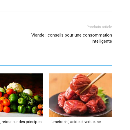
Prochain article
Viande : conseils pour une consommation
intelligente
R
 retour sur des principes
L’umeboshi, acide et vertueuse