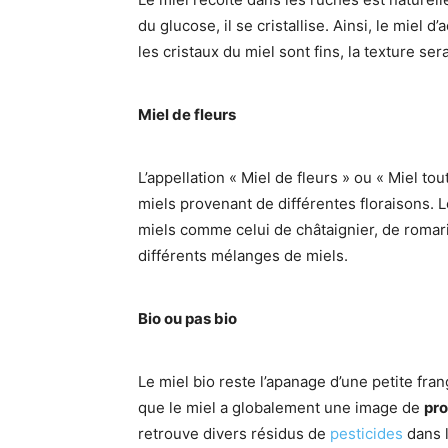
du glucose, il se cristallise. Ainsi, le miel d
les cristaux du miel sont fins, la texture s
Miel de fleurs
L’appellation « Miel de fleurs » ou « Miel tou
miels provenant de différentes floraisons. 
miels comme celui de châtaignier, de romari
différents mélanges de miels.
Bio ou pas bio
Le miel bio reste l’apanage d’une petite fr
que le miel a globalement une image de
pro
retrouve divers résidus de
pesticides
dans 