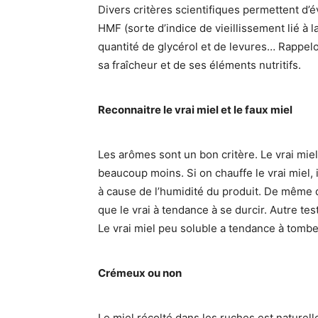
Divers critères scientifiques permettent d’é
HMF (sorte d’indice de vieillissement lié à l
quantité de glycérol et de levures… Rappe
sa fraîcheur et de ses éléments nutritifs.
Reconnaitre le vrai miel et le faux miel
Les arômes sont un bon critère. Le vrai mie
beaucoup moins. Si on chauffe le vrai miel, i
à cause de l’humidité du produit. De même q
que le vrai à tendance à se durcir. Autre te
Le vrai miel peu soluble a tendance à tombe
Crémeux ou non
Le miel récolté dans les ruches est naturell