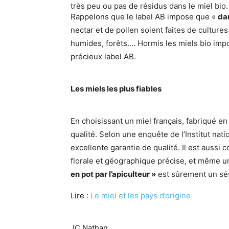
très peu ou pas de résidus dans le miel bio.
Rappelons que le label AB impose que «
da
nectar et de pollen soient faites de culture
humides, forêts…. Hormis les miels bio impor
précieux label AB.
Les miels les plus fiables
En choisissant un miel français, fabriqué e
qualité. Selon une enquête de l’Institut nat
excellente garantie de qualité. Il est aussi 
florale et géographique précise, et même un
en pot par l’apiculteur »
est sûrement un sé
Lire :
Le miel et les pays d’origine
JC Nathan