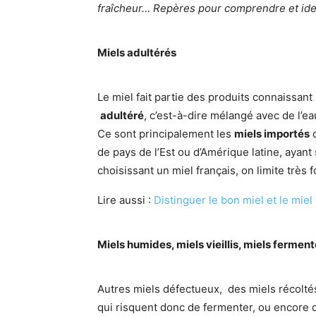
fraîcheur… Repères pour comprendre et iden
Miels adultérés
Le miel fait partie des produits connaissant l
adultéré
, c’est-à-dire mélangé avec de l’e
Ce sont principalement les
miels importés
q
de pays de l’Est ou d’Amérique latine, aya
choisissant un miel français, on limite très 
Lire aussi :
Distinguer le bon miel et le miel
Miels humides, miels vieillis, miels fermen
Autres miels défectueux, des miels récoltés
qui risquent donc de fermenter, ou encore 