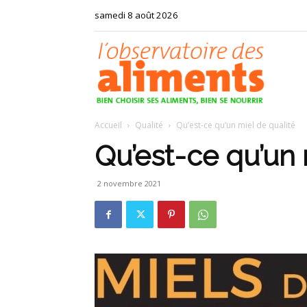
samedi 8 août 2026
Observat
Accueil
Qualité
Qu’est-ce qu’un miel de qualité
des
Qu’est-ce qu’un 
2 novembre 2021
aliments