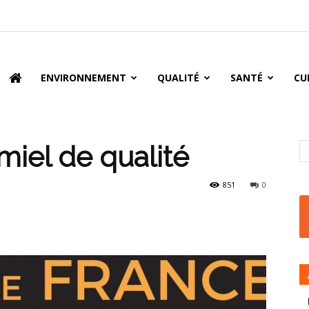
oire
ENVIRONNEMENT
QUALITÉ
SANTÉ
CU
miel de qualité
851
0