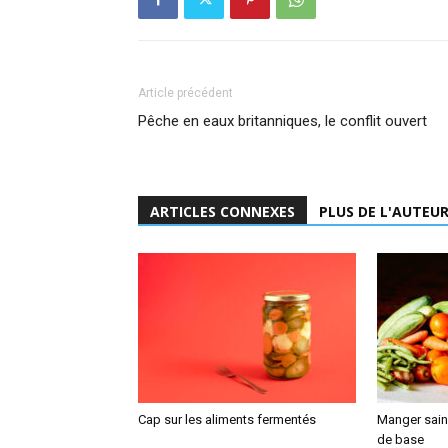
Article précédent
Pêche en eaux britanniques, le conflit ouvert
ARTICLES CONNEXES
PLUS DE L'AUTEU
Cap sur les aliments fermentés
Manger sain,
de base