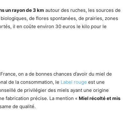
ns un rayon de 3 km
autour des ruches, les sources de
s biologiques, de flores spontanées, de prairies, zones
tés, il en coûte environ 30 euros le kilo pour le
n France, on a de bonnes chances d’avoir du miel de
ional de la consommation, le
Label rouge
est une
conseillé de privilégier des miels ayant une origine
e fabrication précise. La mention «
Miel récolté et mis
same de qualité.