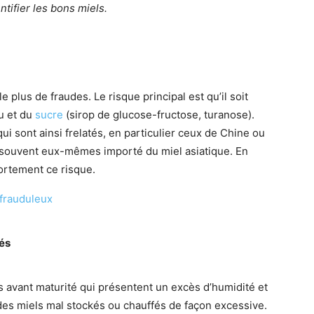
tifier les bons miels.
e plus de fraudes. Le risque principal est qu’il soit
au et du
sucre
(sirop de glucose-fructose, turanose).
ui sont ainsi frelatés, en particulier ceux de Chine ou
nt souvent eux-mêmes importé du miel asiatique. En
fortement ce risque.
 frauduleux
tés
 avant maturité qui présentent un excès d’humidité et
des miels mal stockés ou chauffés de façon excessive.