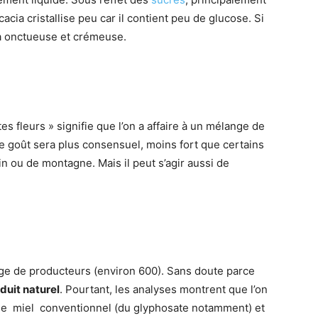
’acacia cristallise peu car il contient peu de glucose. Si
era onctueuse et crémeuse.
tes fleurs » signifie que l’on a affaire à un mélange de
Le goût sera plus consensuel, moins fort que certains
n ou de montagne. Mais il peut s’agir aussi de
ange de producteurs (environ 600). Sans doute parce
duit naturel
. Pourtant, les analyses montrent que l’on
le miel conventionnel (du glyphosate notamment) et