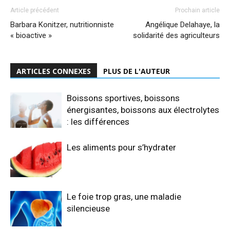
Article précédent
Prochain article
Barbara Konitzer, nutritionniste
Angélique Delahaye, la
« bioactive »
solidarité des agriculteurs
ARTICLES CONNEXES
PLUS DE L'AUTEUR
Boissons sportives, boissons
énergisantes, boissons aux électrolytes
: les différences
Les aliments pour s’hydrater
Le foie trop gras, une maladie
silencieuse