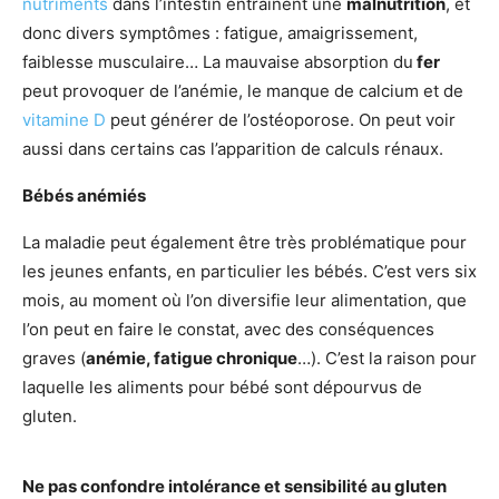
nutriments
dans l’intestin entraînent une
malnutrition
, et
donc divers symptômes : fatigue, amaigrissement,
faiblesse musculaire… La mauvaise absorption du
fer
peut provoquer de l’anémie, le manque de calcium et de
vitamine D
peut générer de l’ostéoporose. On peut voir
aussi dans certains cas l’apparition de calculs rénaux.
Bébés anémiés
La maladie peut également être très problématique pour
les jeunes enfants, en particulier les bébés. C’est vers six
mois, au moment où l’on diversifie leur alimentation, que
l’on peut en faire le constat, avec des conséquences
graves (
anémie, fatigue chronique
…). C’est la raison pour
laquelle les aliments pour bébé sont dépourvus de
gluten.
Ne pas confondre intolérance et sensibilité au gluten