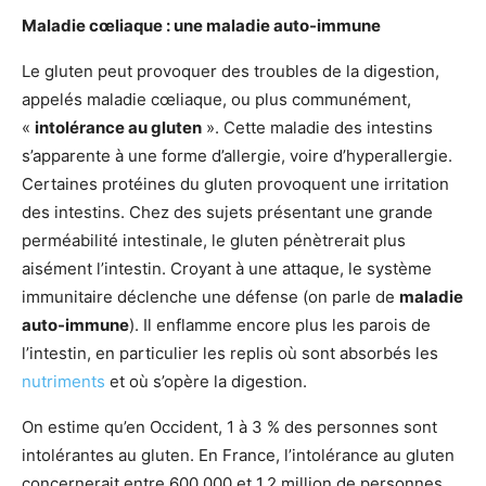
Maladie cœliaque : une maladie auto-immune
Le gluten peut provoquer des troubles de la digestion,
appelés maladie cœliaque, ou plus communément,
«
intolérance au gluten
». Cette maladie des intestins
s’apparente à une forme d’allergie, voire d’hyperallergie.
Certaines protéines du gluten provoquent une irritation
des intestins. Chez des sujets présentant une grande
perméabilité intestinale, le gluten pénètrerait plus
aisément l’intestin. Croyant à une attaque, le système
immunitaire déclenche une défense (on parle de
maladie
auto-immune
). Il enflamme encore plus les parois de
l’intestin, en particulier les replis où sont absorbés les
nutriments
et où s’opère la digestion.
On estime qu’en Occident, 1 à 3 % des personnes sont
intolérantes au gluten. En France, l’intolérance au gluten
concernerait entre 600 000 et 1,2 million de personnes.