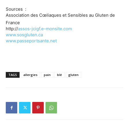
Sources :
Association des Cœliaques et Sensibles au Gluten de
France
http://
assos-jcigf.e-monsite.com
www.sosgluten.ca
www.passeportsante.net
TAGS
allergies
pain
blé
gluten