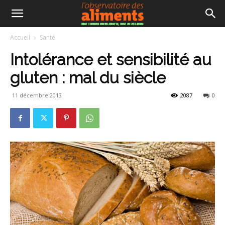
Accueil
Santé
Intolérance et sensibilité au
gluten : mal du siècle
11 décembre 2013
2087
0