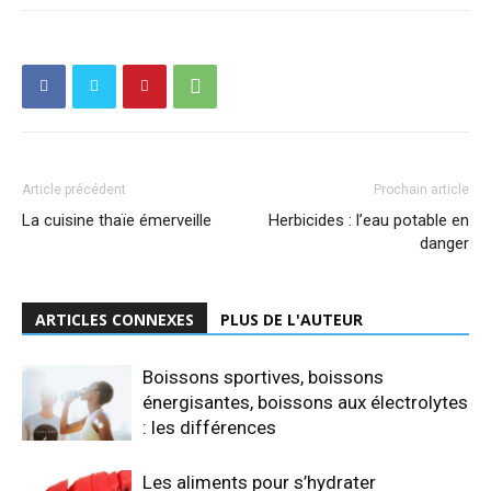
Article précédent
Prochain article
La cuisine thaïe émerveille
Herbicides : l’eau potable en
danger
ARTICLES CONNEXES
PLUS DE L'AUTEUR
Boissons sportives, boissons
énergisantes, boissons aux électrolytes
: les différences
Les aliments pour s’hydrater