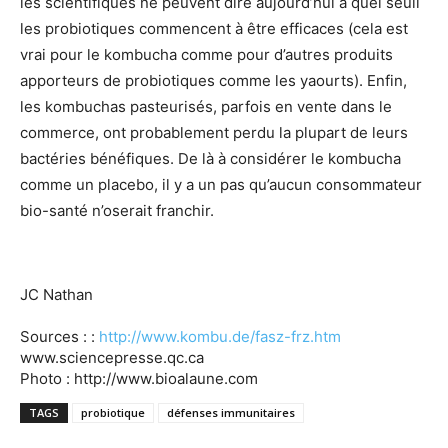
les scientifiques ne peuvent dire aujourd’hui à quel seuil
les probiotiques commencent à être efficaces (cela est
vrai pour le kombucha comme pour d’autres produits
apporteurs de probiotiques comme les yaourts). Enfin,
les kombuchas pasteurisés, parfois en vente dans le
commerce, ont probablement perdu la plupart de leurs
bactéries bénéfiques. De là à considérer le kombucha
comme un placebo, il y a un pas qu’aucun consommateur
bio-santé n’oserait franchir.
JC Nathan
Sources : :
http://www.kombu.de/fasz-frz.htm
www.sciencepresse.qc.ca
Photo : http://www.bioalaune.com
TAGS
probiotique
défenses immunitaires