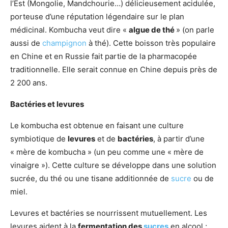
l’Est (Mongolie, Mandchourie…) délicieusement acidulée,
porteuse d’une réputation légendaire sur le plan
médicinal. Kombucha veut dire «
algue de thé
» (on parle
aussi de
champignon
à thé). Cette boisson très populaire
en Chine et en Russie fait partie de la pharmacopée
traditionnelle. Elle serait connue en Chine depuis près de
2 200 ans.
Bactéries et levures
Le kombucha est obtenue en faisant une culture
symbiotique de
levures
et de
bactéries
, à partir d’une
« mère de kombucha » (un peu comme une « mère de
vinaigre »). Cette culture se développe dans une solution
sucrée, du thé ou une tisane additionnée de
sucre
ou de
miel.
Levures et bactéries se nourrissent mutuellement. Les
levures aident à la
fermentation des
sucres
en alcool ;