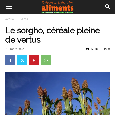
Accueil
Santé
Le sorgho, céréale pleine
de vertus
16 mars 2022
82686
0