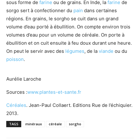
sous forme de
farine
ou de grains. En Inde, la
farine
de
sorgo sert à confectionner du
pain
dans certaines
régions. En grains, le sorgho se cuit dans un grand
volume d’eau porté à ébullition. On compte environ trois
volumes d’eau pour un volume de céréale. On porte à
ébullition et on cuit ensuite à feu doux durant une heure.
On peut le servir avec des
légumes
, de la
viande
ou du
poisson
.
Aurélie Laroche
Sources :
www.plantes-et-sante.fr
Céréales
. Jean-Paul Collaert. Editions Rue de l’échiquier.
2013.
TAGS
minéraux
céréale
sorgho