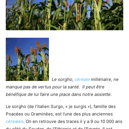
Le sorgho,
céréale
millénaire, ne
manque pas de vertus pour la santé. Il peut être
bénéfique de lui faire une place dans notre assiette.
Le sorgho (de l’italien Surgo, « je surgis »), famille des
Poacées ou Graminées, est l’une des plus anciennes
céréales
. On en retrouve des traces il y a 9 ou 10 000 ans
du côté du Soudan, de l’Ethiopie et de l’Egypte. Il est