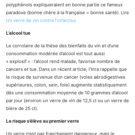
polyphénols expliqueraient en bonne partie ce fameux
paradoxe (bonne chère à la française = bonne santé). Lire
Un verre de vin contre l’infarctus
L’alcool tue
Le corrolaire de la thèse des bienfaits du vin et d’une
consommation modérée d’alcool est tout aussi
« explosif » : l’alcool rend malade, favorise nombre de
cancers et tue. Dans un récent article, l’Inra rappelle que
le risque de survenue d’un cancer (voies aérodigestives
supérieures, colon, sein, foie) augmente statistiquement
dès une consommation moyenne de 10 grammes d’alcool
par jour (environ un verre de vin de 12,5 cl ou un verre de
bière de 25 cl).
Le risque s’élève au premier verre
Un verre n’est pas franchement dangereux, mais le