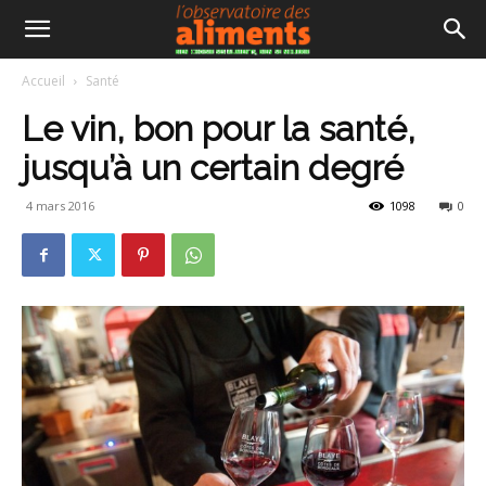
Accueil
Santé
Le vin, bon pour la santé,
jusqu’à un certain degré
4 mars 2016
1098
0