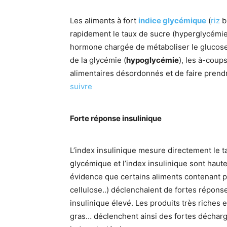
Les aliments à fort
indice glycémique
(
riz
b
rapidement le taux de sucre (hyperglycémie)
hormone chargée de métaboliser le glucose e
de la glycémie (
hypoglycémie
), les à-cou
alimentaires désordonnés et de faire prend
suivre
Forte réponse insulinique
L’index insulinique mesure directement le ta
glycémique et l’index insulinique sont haut
évidence que certains aliments contenant p
cellulose..) déclenchaient de fortes répons
insulinique élevé. Les produits très riches 
gras… déclenchent ainsi des fortes décharge