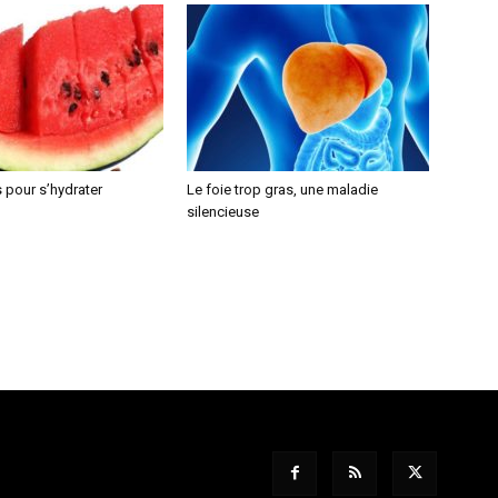
 pour s’hydrater
Le foie trop gras, une maladie
silencieuse