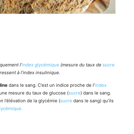
iquement l’
index glycémique
(mesure du taux de
sucre
ressent à l’index insulinique.
line
dans le sang. C’est un indice proche de l’
index
une mesure du taux de glucose (
sucre
) dans le sang.
n l’élévation de la glycémie (
sucre
dans le sang) qu’ils
glycémique.