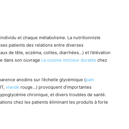
individu et chaque métabolisme. La nutritionniste
 ses patients des relations entre diverses
ux de tête, eczéma, colites, diarrhées…) et l’élévation
tée dans son ouvrage
La cuisine minceur durable
chez
parence anodins sur l’échelle glycémique (
pain
T,
viande
rouge…) provoquent d’importantes
ypoglycémie chronique, et divers troubles de santé.
ations chez les patients éliminant les produits à forte