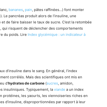
lanc,
bananes
,
pain
, pâtes raffinées…) font monter
. Le pancréas produit alors de l’insuline, une
t de faire baisser le taux de sucre. C’est la retombée
ps, qui risquent de déclencher des comportements
re du poids. Lire
Index glycémique : un indicateur à
ux d’insuline dans le sang. En général, l’index
ement corrélés. Mais des scientifiques ont mis en
eu d’
hydrates de carbone
(
sucres
, amidon,
es insuliniques. Typiquement, la
viande
a un index
en protéines, les yaourts, les viennoiseries riches en
s d’insuline, disproportionnées par rapport à leur