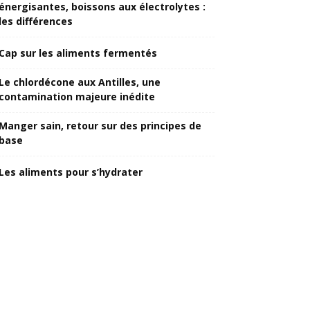
énergisantes, boissons aux électrolytes :
les différences
Cap sur les aliments fermentés
Le chlordécone aux Antilles, une
contamination majeure inédite
Manger sain, retour sur des principes de
base
Les aliments pour s’hydrater