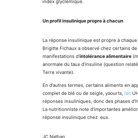
index glyclémique.
Un profil insulinique propre à chacun
La réponse insulinique est propre à chaque 
Brigitte Fichaux a observé chez certains de
manifestations d’
intolérance alimentaire
(ma
anormale du taux d’insuline (question rela
Terre vivante).
En d’autres termes, certains aliments en ap
complet de blé ou de seigle, yaourts,
lait
UH
réponses insuliniques, donc des phases d’h
La nutritionniste note d’importantes amélior
réponse insulinique chez eux.
JC Nathan