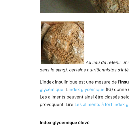
Au lieu de retenir un
dans le sang), certains nutritionnistes s’inté
L’index insulinique est une mesure de l’
insu
glycémique
. L’
index glycémique
(IG) donne 
Les aliments peuvent ainsi être classés selo
provoquent. Lire
Les aliments à fort index 
Index glycémique élevé