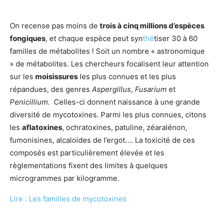
On recense pas moins de
trois à cinq millions d’espèces
fongiques
, et chaque espèce peut syn
thé
tiser 30 à 60
familles de métabolites ! Soit un nombre « astronomique
» de métabolites. Les chercheurs focalisent leur attention
sur les
moisissures
les plus connues et les plus
répandues, des genres
Aspergillus
,
Fusarium
et
Penicillium
. Celles-ci donnent naissance à une grande
diversité de mycotoxines. Parmi les plus connues, citons
les
aflatoxines
, ochratoxines, patuline, zéaralénon,
fumonisines, alcaloïdes de l’ergot…. La toxicité de ces
composés est particulièrement élevée et les
règlementations fixent des limites à quelques
microgrammes par kilogramme.
Lire : Les familles de mycotoxines