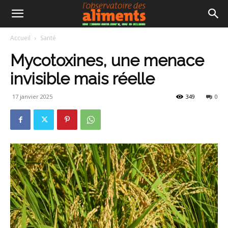
Accueil
Santé
Mycotoxines, une menace
invisible mais réelle
17 janvier 2025
349
0