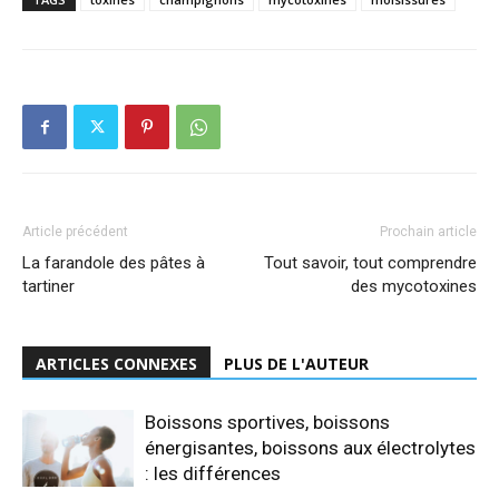
Article précédent
Prochain article
La farandole des pâtes à
Tout savoir, tout comprendre
tartiner
des mycotoxines
ARTICLES CONNEXES
PLUS DE L'AUTEUR
Boissons sportives, boissons
énergisantes, boissons aux électrolytes
: les différences