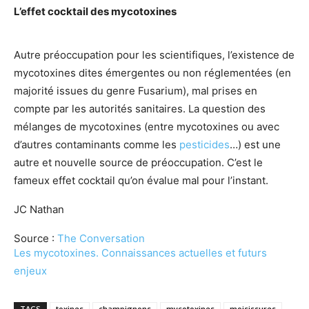
L’effet cocktail des mycotoxines
Autre préoccupation pour les scientifiques, l’existence de
mycotoxines dites émergentes ou non réglementées (en
majorité issues du genre Fusarium), mal prises en
compte par les autorités sanitaires. La question des
mélanges de mycotoxines (entre mycotoxines ou avec
d’autres contaminants comme les
pesticides
…) est une
autre et nouvelle source de préoccupation. C’est le
fameux effet cocktail qu’on évalue mal pour l’instant.
JC Nathan
Source :
The Conversation
Les mycotoxines. Connaissances actuelles et futurs
enjeux
TAGS
toxines
champignons
mycotoxines
moisissures