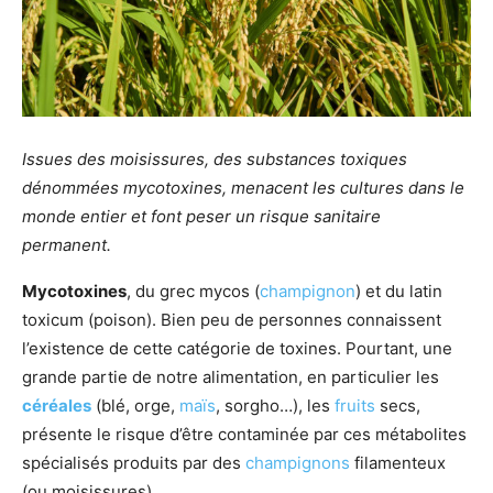
Issues des moisissures, des substances toxiques
dénommées mycotoxines, menacent les cultures dans le
monde entier et font peser un risque sanitaire
permanent.
Mycotoxines
, du grec mycos (
champignon
) et du latin
toxicum (poison). Bien peu de personnes connaissent
l’existence de cette catégorie de toxines. Pourtant, une
grande partie de notre alimentation, en particulier les
céréales
(blé, orge,
maïs
, sorgho…), les
fruits
secs,
présente le risque d’être contaminée par ces métabolites
spécialisés produits par des
champignons
filamenteux
(ou moisissures).