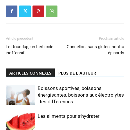
Article précédent
Prochain article
Le Roundup, un herbicide
Cannelloni sans gluten, ricotta
inoffensif
épinards
ARTICLES CONNEXES
PLUS DE L'AUTEUR
Boissons sportives, boissons
énergisantes, boissons aux électrolytes
: les différences
Les aliments pour s’hydrater