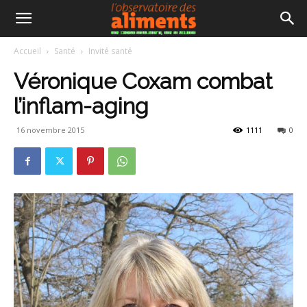
Accueil
Santé
Invité santé
Véronique Coxam combat
l’inflam-aging
16 novembre 2015
1111
0