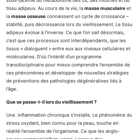
sous-jacente du métabolisme des os, des muscles et du
tissu adipeux. Au cours de la vie, la
masse musculaire
et
la
masse osseuse
connaissent un cycle de croissance –
stabilté, puis décroissance lors du vieillissement. Le tissu
adipeux évolue à l’inverse. Ce que l’on sait désormais,
c’est que ces processus sont interdépendants, que les
tissus « dialoguent » entre eux aux niveaux cellulaires et
moléculaires. D’où l’intérêt d’un programme
transdisciplinaire pour mieux comprendre l’ensemble de
ces phénomènes et développer de nouvelles stratégies
de préventions des pathologies dégénératives liés à
l’âge.
Que se passe-t-il lors du vieillissement ?
Une inflammation chronique s’installe. Le phénomène du
stress oxydant, bien connu pour la peau, touche en
réalité l’ensemble de l’organisme. Ce que les anglo-