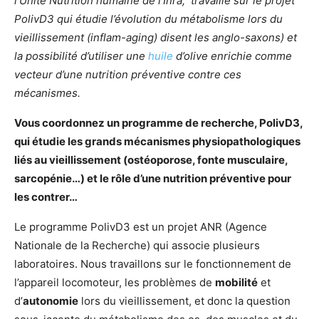
l’Unité Nutrition humaine de l’Inra, travaille sur le projet
PolivD3 qui étudie l’évolution du métabolisme lors du
vieillissement (inflam-aging) disent les anglo-saxons) et
la possibilité d’utiliser une
huile
d’olive enrichie comme
vecteur d’une nutrition préventive contre ces
mécanismes.
Vous coordonnez un programme de recherche, PolivD3,
qui étudie les grands mécanismes physiopathologiques
liés au vieillissement (ostéoporose, fonte musculaire,
sarcopénie…) et le rôle d’une nutrition préventive pour
les contrer…
Le programme PolivD3 est un projet ANR (Agence
Nationale de la Recherche) qui associe plusieurs
laboratoires. Nous travaillons sur le fonctionnement de
l’appareil locomoteur, les problèmes de
mobilité
et
d’
autonomie
lors du vieillissement, et donc la question