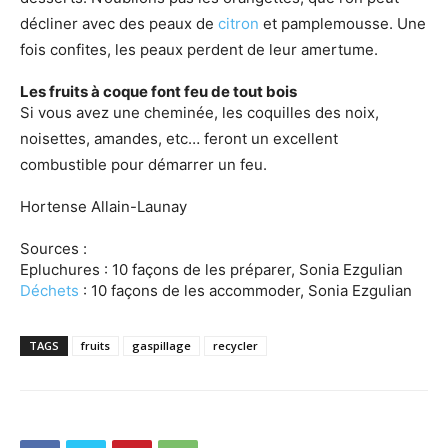
décliner avec des peaux de
citron
et pamplemousse. Une
fois confites, les peaux perdent de leur amertume.
Les fruits à coque font feu de tout bois
Si vous avez une cheminée, les coquilles des noix,
noisettes, amandes, etc… feront un excellent
combustible pour démarrer un feu.
Hortense Allain-Launay
Sources :
Epluchures : 10 façons de les préparer, Sonia Ezgulian
Déchets
: 10 façons de les accommoder, Sonia Ezgulian
TAGS
fruits
gaspillage
recycler