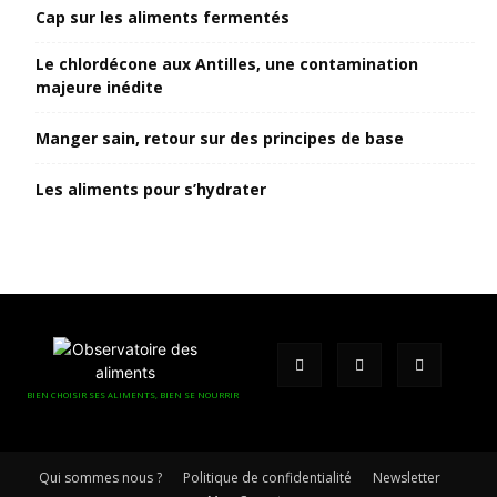
Cap sur les aliments fermentés
Le chlordécone aux Antilles, une contamination
majeure inédite
Manger sain, retour sur des principes de base
Les aliments pour s’hydrater
BIEN CHOISIR SES ALIMENTS, BIEN SE NOURRIR
Qui sommes nous ?
Politique de confidentialité
Newsletter