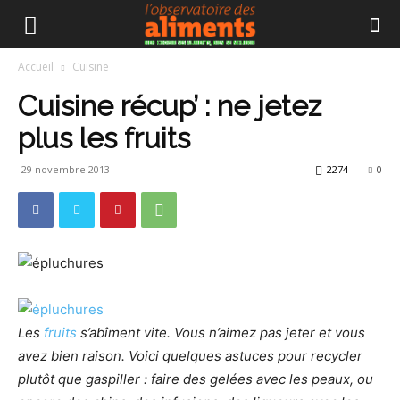
Accueil
Cuisine
Cuisine récup’ : ne jetez
plus les fruits
29 novembre 2013
2274
0
Les
fruits
s’abîment vite. Vous n’aimez pas jeter et vous
avez bien raison. Voici quelques astuces pour recycler
plutôt que gaspiller : faire des gelées avec les peaux, ou