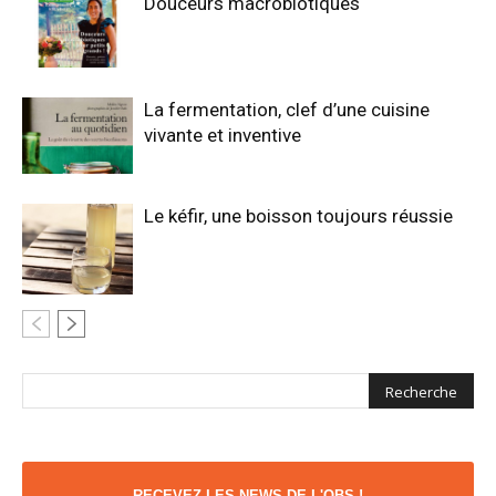
Douceurs macrobiotiques
La fermentation, clef d’une cuisine
vivante et inventive
Le kéfir, une boisson toujours réussie
RECEVEZ LES NEWS DE L'OBS !