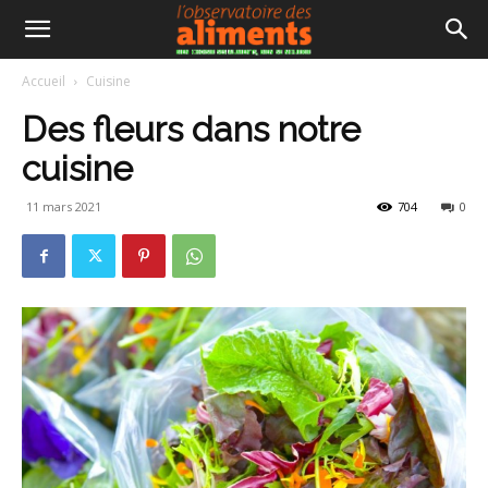
Accueil
Cuisine
Des fleurs dans notre
cuisine
11 mars 2021
704
0