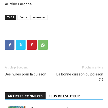
Aurélie Laroche
TAGS
fleurs
aromates
Article précédent
Prochain article
Des huiles pour la cuisson
La bonne cuisson du poisson
(1)
ARTICLES CONNEXES
PLUS DE L'AUTEUR