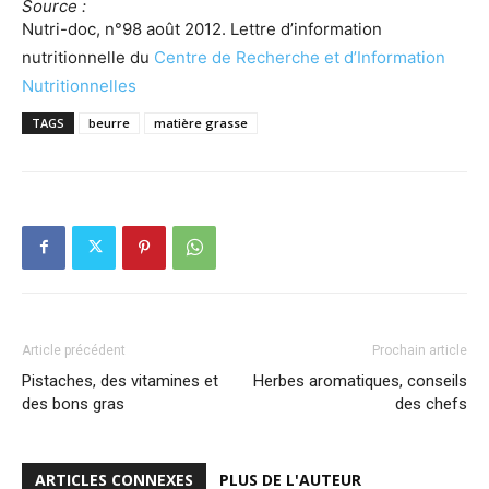
Source :
Nutri-doc, n°98 août 2012. Lettre d’information
nutritionnelle du
Centre de Recherche et d’Information
Nutritionnelles
TAGS
beurre
matière grasse
Article précédent
Prochain article
Pistaches, des vitamines et
Herbes aromatiques, conseils
des bons gras
des chefs
ARTICLES CONNEXES
PLUS DE L'AUTEUR