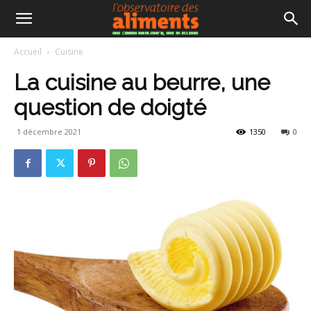
Accueil
Cuisine
La cuisine au beurre, une
question de doigté
1 décembre 2021
1350
0