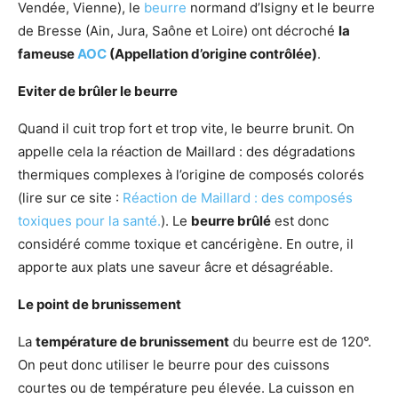
Vendée, Vienne), le
beurre
normand d’Isigny et le beurre
de Bresse (Ain, Jura, Saône et Loire) ont décroché
la
fameuse
AOC
(Appellation d’origine contrôlée)
.
Eviter de brûler le beurre
Quand il cuit trop fort et trop vite, le beurre brunit. On
appelle cela la réaction de Maillard : des dégradations
thermiques complexes à l’origine de composés colorés
(lire sur ce site :
Réaction de Maillard : des composés
toxiques pour la santé.
). Le
beurre brûlé
est donc
considéré comme toxique et cancérigène. En outre, il
apporte aux plats une saveur âcre et désagréable.
Le point de brunissement
La
température de brunissement
du beurre est de 120°.
On peut donc utiliser le beurre pour des cuissons
courtes ou de température peu élevée. La cuisson en