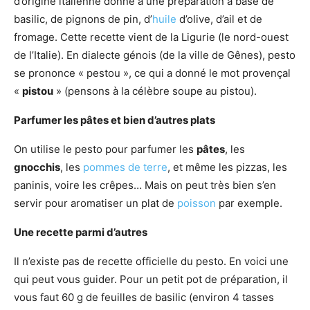
d’origine italienne donné à une préparation à base de
basilic, de pignons de pin, d’
huile
d’olive, d’ail et de
fromage. Cette recette vient de la Ligurie (le nord-ouest
de l’Italie). En dialecte génois (de la ville de Gênes), pesto
se prononce « pestou », ce qui a donné le mot provençal
«
pistou
» (pensons à la célèbre soupe au pistou).
Parfumer les pâtes et bien d’autres plats
On utilise le pesto pour parfumer les
pâtes
, les
gnocchis
, les
pommes de terre
, et même les pizzas, les
paninis, voire les crêpes… Mais on peut très bien s’en
servir pour aromatiser un plat de
poisson
par exemple.
Une recette parmi d’autres
Il n’existe pas de recette officielle du pesto. En voici une
qui peut vous guider. Pour un petit pot de préparation, il
vous faut 60 g de feuilles de basilic (environ 4 tasses