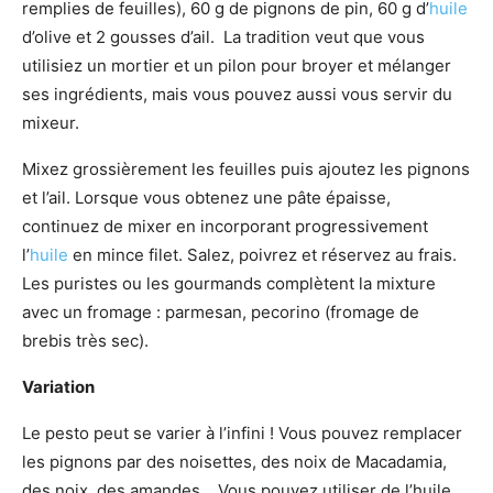
remplies de feuilles), 60 g de pignons de pin, 60 g d’
huile
d’olive et 2 gousses d’ail. La tradition veut que vous
utilisiez un mortier et un pilon pour broyer et mélanger
ses ingrédients, mais vous pouvez aussi vous servir du
mixeur.
Mixez grossièrement les feuilles puis ajoutez les pignons
et l’ail. Lorsque vous obtenez une pâte épaisse,
continuez de mixer en incorporant progressivement
l’
huile
en mince filet. Salez, poivrez et réservez au frais.
Les puristes ou les gourmands complètent la mixture
avec un fromage : parmesan, pecorino (fromage de
brebis très sec).
Variation
Le pesto peut se varier à l’infini ! Vous pouvez remplacer
les pignons par des noisettes, des noix de Macadamia,
des noix, des amandes… Vous pouvez utiliser de l’huile