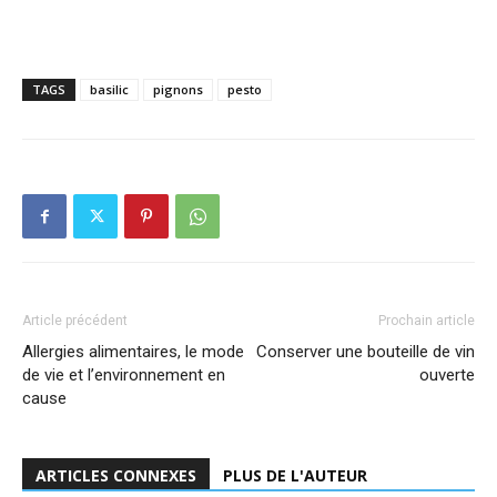
TAGS
basilic
pignons
pesto
Article précédent
Prochain article
Allergies alimentaires, le mode
Conserver une bouteille de vin
de vie et l’environnement en
ouverte
cause
ARTICLES CONNEXES
PLUS DE L'AUTEUR