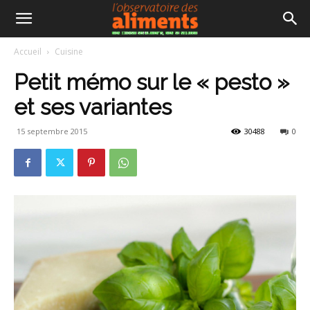
Accueil
Cuisine
Petit mémo sur le « pesto »
et ses variantes
15 septembre 2015
30488
0