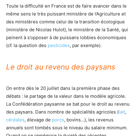
Toute la difficulté en France est de faire avancer dans le
même sens le très puissant ministère de l’Agriculture et
des ministères comme celui de la transition écologique
(ministère de Nicolas Hulot), le ministère de la Santé, qui
peinent à s’opposer à de puissans lobbies économiques
(cf. la question des
pesticides
, par exemple).
Le droit au revenu des paysans
On entre dès le 20 juillet dans la première phase des
débats : le partage de la valeur dans le modèle agricole.
La Confédération paysanne se bat pour le droit au revenu
des paysans. Dans nombre de spécialités agricoles (
lait
,
céréales
, élevage de
porcs
, bovins…), les revenus
annuels sont tombés sous le niveau du salaire minimum.
Quand on se remémore la dureté des récentes