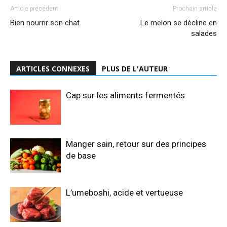
Article précédent
Prochain article
Bien nourrir son chat
Le melon se décline en
salades
ARTICLES CONNEXES
PLUS DE L'AUTEUR
Cap sur les aliments fermentés
Manger sain, retour sur des principes
de base
L’umeboshi, acide et vertueuse