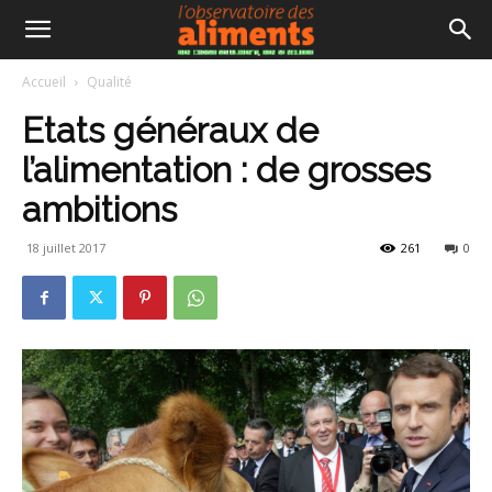
Accueil
Qualité
Etats généraux de
l’alimentation : de grosses
ambitions
18 juillet 2017
261
0