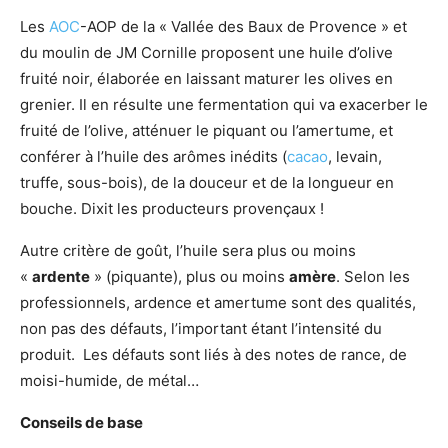
Les
AOC
-AOP de la « Vallée des Baux de Provence » et
du moulin de JM Cornille proposent une huile d’olive
fruité noir, élaborée en laissant maturer les olives en
grenier. Il en résulte une fermentation qui va exacerber le
fruité de l’olive, atténuer le piquant ou l’amertume, et
conférer à l’huile des arômes inédits (
cacao
, levain,
truffe, sous-bois), de la douceur et de la longueur en
bouche. Dixit les producteurs provençaux !
Autre critère de goût, l’huile sera plus ou moins
«
ardente
» (piquante), plus ou moins
amère
. Selon les
professionnels, ardence et amertume sont des qualités,
non pas des défauts, l’important étant l’intensité du
produit. Les défauts sont liés à des notes de rance, de
moisi-humide, de métal…
Conseils de base