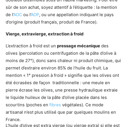
sûr de son achat, soyez attentif à l’étiquette : la mention
de l’
AOC
ou l’
AOP
, ou une appellation indiquant le pays
d’origine (produit français, produit de France).
Vierge, extravierge, extraction à froid
L’extraction à froid est un
pressage mécanique
des
olives (percolation ou centrifugation de la pâte d’olive à
moins de 27°), donc sans chaleur ni produit chimique, qui
permet d’extraire environ 85% de l’huile du fruit. La
mention « 1° pression à froid » signifie que les olives ont
été écrasées de façon traditionnelle : une meule en
pierre écrase les olives, une presse hydraulique extraie
le liquide huileux de la pâte d’olive placée dans les
scourtins (poches en
fibres
végétales). Ce mode
artisanal n’est plus utilisé que par quelques moulins en
France.
L’huile d’olive est extra vierge (ou vierge extra) si elle est