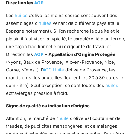
Direction les
AOP
Les
huiles
d’olive les moins chères sont souvent des
assemblages d’
huiles
venant de différents pays (Italie,
Espagne notamment). Si l’on recherche la qualité et le
plaisir, il faut viser la typicité, le caractère lié à un terroir,
une façon traditionnelle ou exigeante de travailler….
Direction les
AOP
–
Appellation d’Origine Protégée
(Nyons, Baux de Provence, Aix-en-Provence, Nice,
Corse, Nîmes..), l’
AOC
Huile
d’olive de Provence, les
grands crus (les bouteilles fleurent les 20 à 30 euros le
demi-litre). Sauf exception, ce sont toutes des
huiles
extravierges pression à froid.
Signe de qualité ou indication d’origine
Attention, le marché de l’
huile
d’olive est coutumier de
fraudes, de publicités mensongères, et de mélanges
douteux dissimulés sous un habile marketing. Pour être