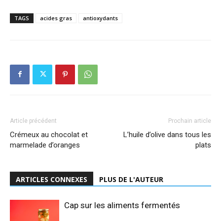
TAGS
acides gras
antioxydants
Article précédent
Prochain article
Crémeux au chocolat et
L’huile d’olive dans tous les
marmelade d’oranges
plats
ARTICLES CONNEXES
PLUS DE L'AUTEUR
Cap sur les aliments fermentés